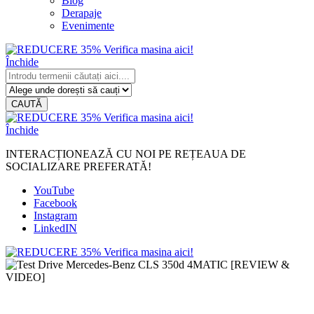
Blog
Derapaje
Evenimente
Închide
CAUTĂ
Închide
INTERACȚIONEAZĂ CU NOI PE REȚEAUA DE
SOCIALIZARE PREFERATĂ!
YouTube
Facebook
Instagram
LinkedIN