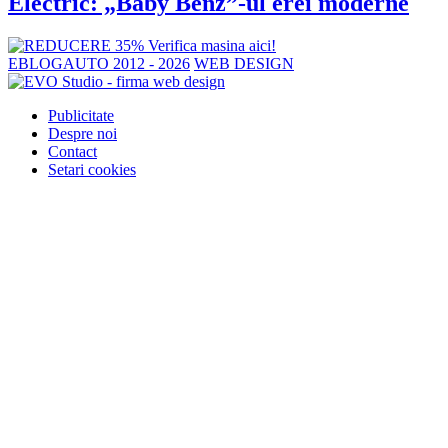
Electric: „Baby Benz”-ul erei moderne
EBLOGAUTO 2012 - 2026
WEB DESIGN
Publicitate
Despre noi
Contact
Setari cookies