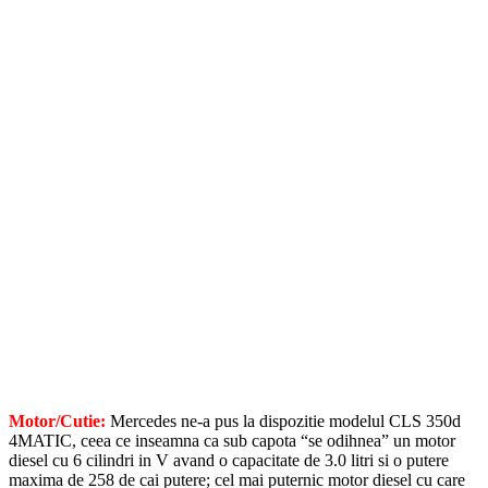
Motor/Cutie:
Mercedes ne-a pus la dispozitie modelul CLS 350d
4MATIC, ceea ce inseamna ca sub capota “se odihnea” un motor
diesel cu 6 cilindri in V avand o capacitate de 3.0 litri si o putere
maxima de 258 de cai putere; cel mai puternic motor diesel cu care