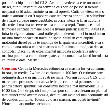
poate fi echipat modelul CLS. Avand in vedere ca este un motor
diesel, cuplul instant iti da senzatia ca zbori de pe loc si trebuie
neaparat sa iti aduci aminte sa mai si opresti. Cutia de viteze este o
unitate automata cu 9 rapoarte care realizeaza sprintul cu schimburi
de viteze aproape imperceptibile; in orice viteza ai fi, ai cuplu la
discretie si masina te serveste asa cum te astepti. Totusi, cea mai
frumoasa senzatie ramane aceea a livrarii puterii: sistemul 4MATIC
intra in vigoare atunci cand rotile pierd aderenta, deci in mod normal
masina functioneaza cu tractiune spate. Stilul in care cuplul
motorului diesel parca te impinge de la spate este incredibil: e ca si
cum o mana uriasa te ia si te arunca in fata intr-un mod, cat de cat,
controlat. Daca nu ati experimentat niciodata acceleratia intr-o
masina puternica cu tractiune spate, va recomand sa faceti lucrul asta
cel putin o data. Merita!
Consum:
Cei de la Mercedes estimeaza ca masina lor va consuma
in oras, in medie, 7.4 litri de carburant la 100 km. O estimare cam
optimista daca e sa ma intrebati pe mine. Noi am condus CLS-ul in
mare parte prin oras, cu cateva iesiri pe centura si pe autostrada
pentru cateva sprinturi, iar consumul nostru a fost urmatorul: 11.3
l/100 km. Ce-i drept, nici nu pot sa spun ca nu acceleram un pic mai
tare atunci cand aveam ocazia, deci nu am avut cel mai economic stil
de condus din lume. Totusi, cu o asa masina, ma puteti invinui?
Nimeni nu ar conduce economic!