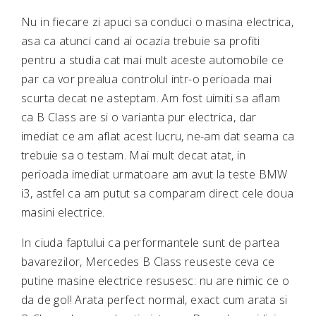
Nu in fiecare zi apuci sa conduci o masina electrica,
asa ca atunci cand ai ocazia trebuie sa profiti
pentru a studia cat mai mult aceste automobile ce
par ca vor prealua controlul intr-o perioada mai
scurta decat ne asteptam. Am fost uimiti sa aflam
ca B Class are si o varianta pur electrica, dar
imediat ce am aflat acest lucru, ne-am dat seama ca
trebuie sa o testam. Mai mult decat atat, in
perioada imediat urmatoare am avut la teste BMW
i3, astfel ca am putut sa comparam direct cele doua
masini electrice.
In ciuda faptului ca performantele sunt de partea
bavarezilor, Mercedes B Class reuseste ceva ce
putine masine electrice resusesc: nu are nimic ce o
da de gol! Arata perfect normal, exact cum arata si