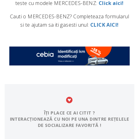
teste cu modele MERCEDES-BENZ:
Click aici!
Cauti o MERCEDES-BENZ? Completeaza formularul
si te ajutam sa iti gasesti unul:
CLICK AICI!
ÎȚI PLACE CE AI CITIT ?
INTERACȚIONEAZĂ CU NOI PE UNA DINTRE REȚELELE
DE SOCIALIZARE FAVORITĂ !