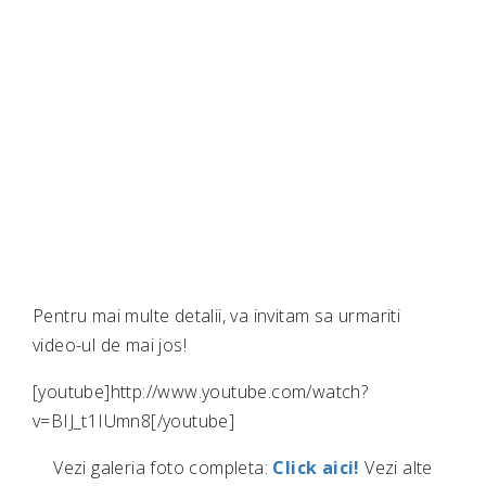
Pentru mai multe detalii, va invitam sa urmariti
video-ul de mai jos!
[youtube]http://www.youtube.com/watch?
v=BIJ_t1IUmn8[/youtube]
Vezi galeria foto completa:
Click aici!
Vezi alte