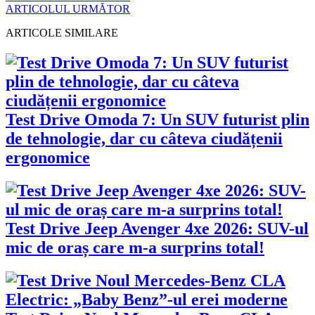
ARTICOLUL URMĂTOR
ARTICOLE SIMILARE
Test Drive Omoda 7: Un SUV futurist plin
de tehnologie, dar cu câteva ciudățenii
ergonomice
Test Drive Jeep Avenger 4xe 2026: SUV-ul
mic de oraș care m-a surprins total!