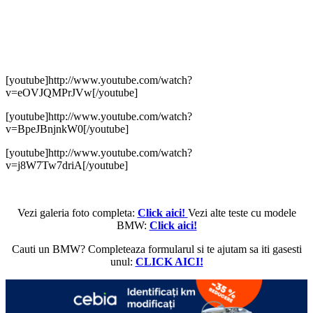
[youtube]http://www.youtube.com/watch?
v=eOVJQMPrJVw[/youtube]
[youtube]http://www.youtube.com/watch?
v=BpeJBnjnkW0[/youtube]
[youtube]http://www.youtube.com/watch?
v=j8W7Tw7driA[/youtube]
Vezi galeria foto completa:
Click aici!
Vezi alte teste cu modele
BMW:
Click aici!
Cauti un BMW? Completeaza formularul si te ajutam sa iti gasesti
unul:
CLICK AICI!