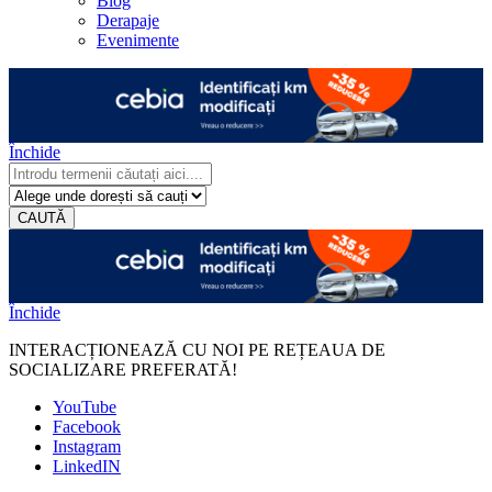
Blog
Derapaje
Evenimente
Închide
CAUTĂ
Închide
INTERACȚIONEAZĂ CU NOI PE REȚEAUA DE
SOCIALIZARE PREFERATĂ!
YouTube
Facebook
Instagram
LinkedIN