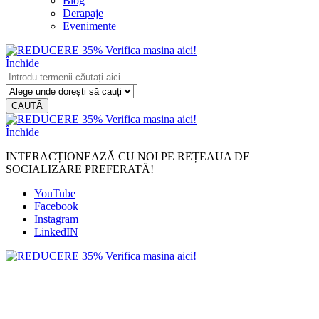
Blog
Derapaje
Evenimente
Închide
CAUTĂ
Închide
INTERACȚIONEAZĂ CU NOI PE REȚEAUA DE
SOCIALIZARE PREFERATĂ!
YouTube
Facebook
Instagram
LinkedIN