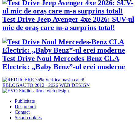
Test Drive Jeep Avenger 4xe 2026: SUV-ul
mic de oraș care m-a surprins total!
Test Drive Noul Mercedes-Benz CLA
Electric: „Baby Benz”-ul erei moderne
EBLOGAUTO 2012 - 2026
WEB DESIGN
Publicitate
Despre noi
Contact
Setari cookies