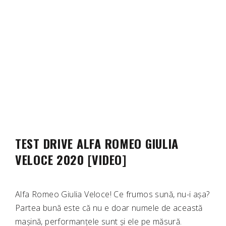
TEST DRIVE ALFA ROMEO GIULIA
VELOCE 2020 [VIDEO]
Alfa Romeo Giulia Veloce! Ce frumos sună, nu-i așa?
Partea bună este că nu e doar numele de această
mașină, performanțele sunt și ele pe măsură.