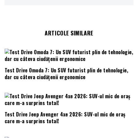
ARTICOLE SIMILARE
Test Drive Omoda 7: Un SUV futurist plin de tehnologie,
dar cu câteva ciudățenii ergonomice
Test Drive Jeep Avenger 4xe 2026: SUV-ul mic de oraș
care m-a surprins total!