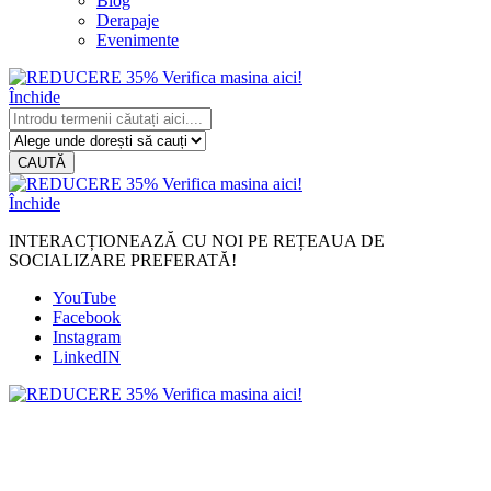
Blog
Derapaje
Evenimente
Închide
CAUTĂ
Închide
INTERACȚIONEAZĂ CU NOI PE REȚEAUA DE
SOCIALIZARE PREFERATĂ!
YouTube
Facebook
Instagram
LinkedIN