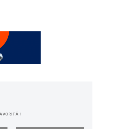
AVORITĂ !