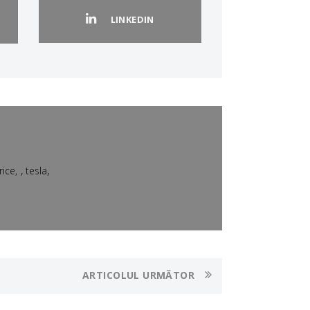
LINKEDIN
,
,
rice
tesla
ARTICOLUL URMĂTOR