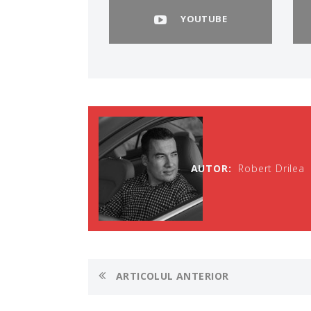
YOUTUBE
AUTOR:
Robert Drilea
ARTICOLUL ANTERIOR