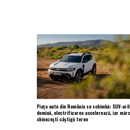
Piața auto din România se schimbă: SUV-uril
domină, electrificarea accelerează, iar mărc
chinezești câștigă teren