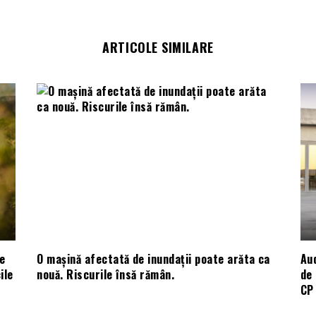
ARTICOLE SIMILARE
e
O mașină afectată de inundații poate arăta ca
Aud
ile
nouă. Riscurile însă rămân.
de 
CP 