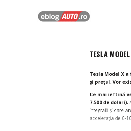
TESLA MODEL
Tesla Model X a 
şi preţul. Vor exi
Ce mai ieftină ve
7.500 de dolari).
A
integrală şi care 
acceleraţia de 0-1