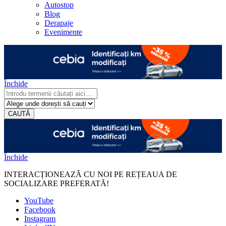
Autostop
Blog
Derapaje
Evenimente
Închide
CAUTĂ
Închide
INTERACȚIONEAZĂ CU NOI PE REȚEAUA DE
SOCIALIZARE PREFERATĂ!
YouTube
Facebook
Instagram