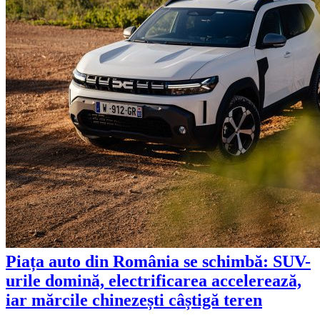
Piața auto din România se schimbă: SUV-
urile domină, electrificarea accelerează,
iar mărcile chinezești câștigă teren