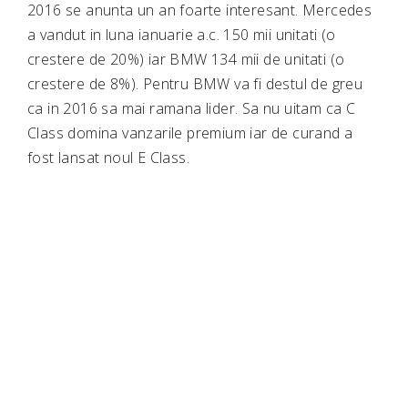
2016 se anunta un an foarte interesant. Mercedes
a vandut in luna ianuarie a.c. 150 mii unitati (o
crestere de 20%) iar BMW 134 mii de unitati (o
crestere de 8%). Pentru BMW va fi destul de greu
ca in 2016 sa mai ramana lider. Sa nu uitam ca C
Class domina vanzarile premium iar de curand a
fost lansat noul E Class.