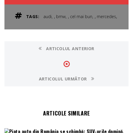
,
,
,
,
TAGS:
audi
bmw
cel mai bun
mercedes
ARTICOLUL ANTERIOR
ARTICOLUL URMĂTOR
ARTICOLE SIMILARE