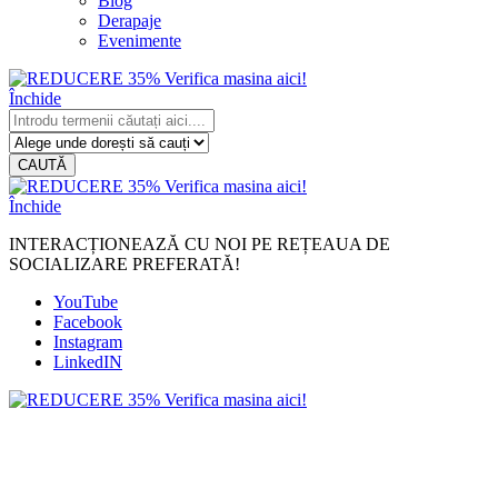
Blog
Derapaje
Evenimente
Închide
CAUTĂ
Închide
INTERACȚIONEAZĂ CU NOI PE REȚEAUA DE
SOCIALIZARE PREFERATĂ!
YouTube
Facebook
Instagram
LinkedIN