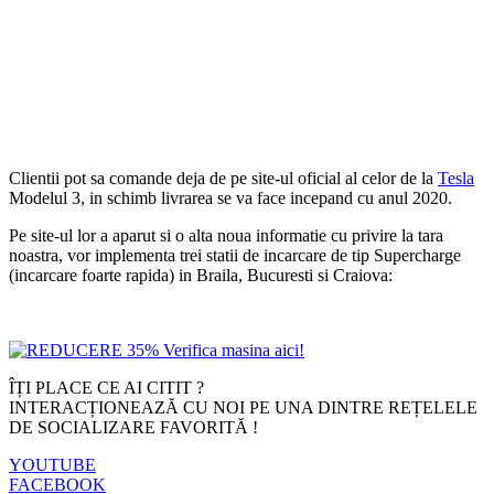
Clientii pot sa comande deja de pe site-ul oficial al celor de la
Tesla
Modelul 3, in schimb livrarea se va face incepand cu anul 2020.
Pe site-ul lor a aparut si o alta noua informatie cu privire la tara
noastra, vor implementa trei statii de incarcare de tip Supercharge
(incarcare foarte rapida) in Braila, Bucuresti si Craiova:
ÎȚI PLACE CE AI CITIT ?
INTERACȚIONEAZĂ CU NOI PE UNA DINTRE REȚELELE
DE SOCIALIZARE FAVORITĂ !
YOUTUBE
FACEBOOK