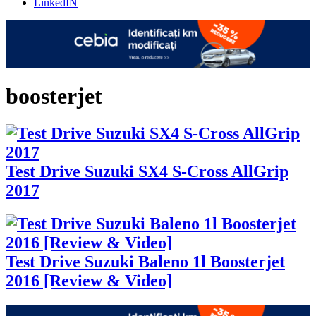
LinkedIN
boosterjet
Test Drive Suzuki SX4 S-Cross AllGrip
2017
Test Drive Suzuki Baleno 1l Boosterjet
2016 [Review & Video]