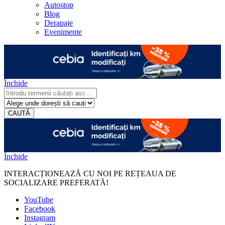
Autostop
Blog
Derapaje
Evenimente
Închide
CAUTĂ
Închide
INTERACȚIONEAZĂ CU NOI PE REȚEAUA DE
SOCIALIZARE PREFERATĂ!
YouTube
Facebook
Instagram