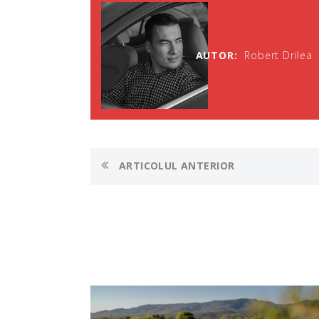
AUTOR:
Robert Drilea
ARTICOLUL ANTERIOR