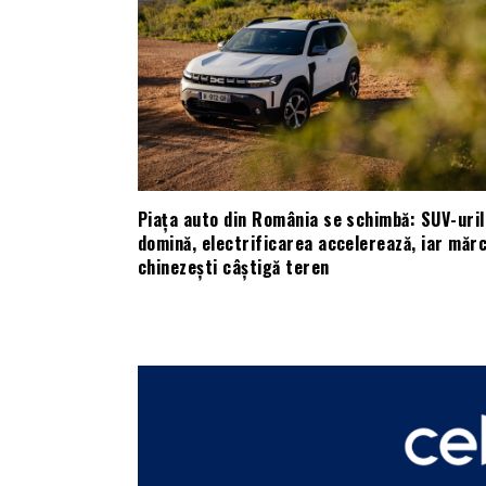
Piața auto din România se schimbă: SUV-uril
domină, electrificarea accelerează, iar mărc
chinezești câștigă teren