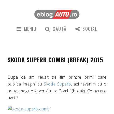
MENIU
CAUTĂ
SOCIAL
SKODA SUPERB COMBI (BREAK) 2015
Dupa ce am reusit sa fim printre primii care
publica imagini cu
Skoda Superb
, azi revenim cu o
noua imagine la versiunea Combi (break). Ce parere
aveti?