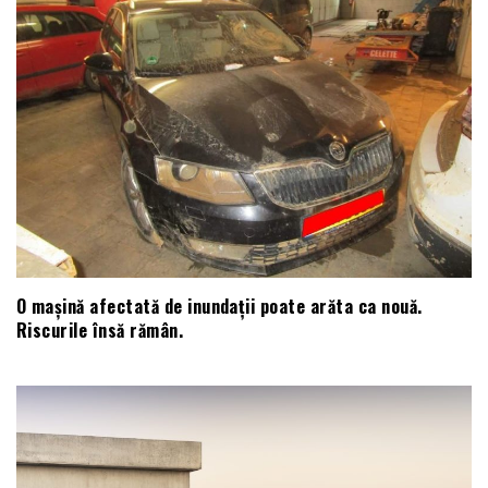
O mașină afectată de inundații poate arăta ca nouă.
Riscurile însă rămân.