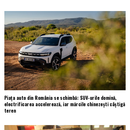
Piața auto din România se schimbă: SUV-urile domină,
electrificarea accelerează, iar mărcile chinezești câștigă
teren