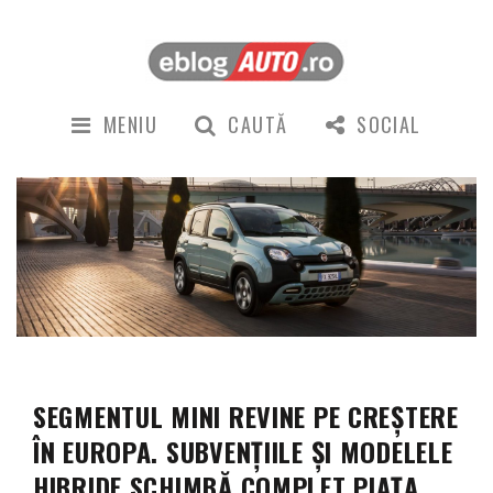
MENIU
CAUTĂ
SOCIAL
SEGMENTUL MINI REVINE PE CREȘTERE
ÎN EUROPA. SUBVENȚIILE ȘI MODELELE
HIBRIDE SCHIMBĂ COMPLET PIAȚA