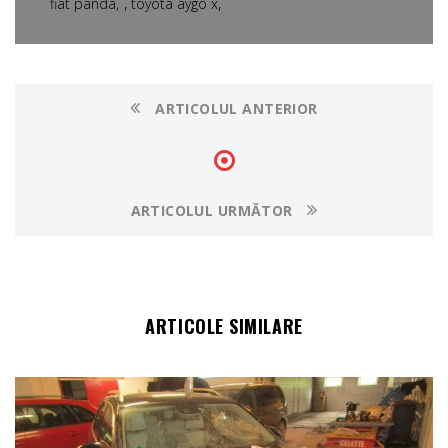
,
,
fiat panda
toyota aygo x
ARTICOLUL ANTERIOR
ARTICOLUL URMĂTOR
ARTICOLE SIMILARE