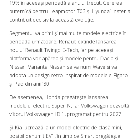
19% în aceeași perioadă a anului trecut. Cererea
puternică pentru Leapmotor T03 și
Hyundai Inster
a
contribuit decisiv la această evoluție.
Segmentul va primi și mai multe modele electrice în
perioada următoare.
Renault
extinde lansarea
noului
Renault Twingo E-Tech
, iar pe aceeași
platformă vor apărea și modele pentru
Dacia
și
Nissan
. Varianta Nissan se va numi Wave și va
adopta un design retro inspirat de modelele Figaro
și Pao din anii ’80.
De asemenea,
Honda
pregătește lansarea
modelului electric Super-N, iar
Volkswagen
dezvoltă
viitorul
Volkswagen ID.1
, programat pentru 2027.
Și
Kia
lucrează la un model electric de clasă mini,
posibil denumit EV1, în timp ce
Smart
pregătește