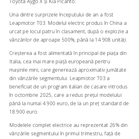
Toyota Aygo X și
Kia Picanto
.
Una dintre surprizele începutului de an a fost
Leapmotor T03
. Modelul electric produs în China a
urcat pe locul patru în clasament, după o explozie a
vânzărilor de aproape 500%, până la 14.908 unități.
Creșterea a fost alimentată în principal de piața din
Italia
, cea mai mare piață europeană pentru
mașinile mini, care generează aproximativ jumătate
din vânzările segmentului. Leapmotor T03 a
beneficiat de un program italian de casare introdus
în octombrie 2025, care a redus prețul modelului
până la numai 4.900 euro, de la un preț standard de
18.900 euro.
Modelele complet electrice au reprezentat 26% din
vânzările segmentului în primul trimestru, față de