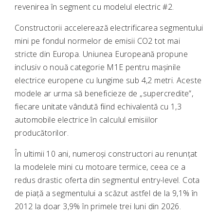
revenirea în segment cu modelul electric #2.
Constructorii accelerează electrificarea segmentului
mini pe fondul normelor de emisii CO2 tot mai
stricte din Europa. Uniunea Europeană propune
inclusiv o nouă categorie M1E pentru mașinile
electrice europene cu lungime sub 4,2 metri. Aceste
modele ar urma să beneficieze de „supercredite”,
fiecare unitate vândută fiind echivalentă cu 1,3
automobile electrice în calculul emisiilor
producătorilor.
În ultimii 10 ani, numeroși constructori au renunțat
la modelele mini cu motoare termice, ceea ce a
redus drastic oferta din segmentul entry-level. Cota
de piață a segmentului a scăzut astfel de la 9,1% în
2012 la doar 3,9% în primele trei luni din 2026.