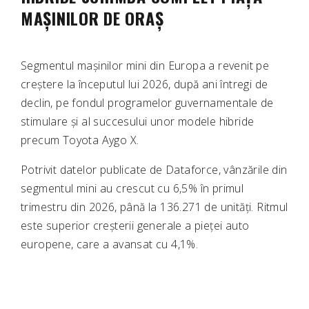
MAȘINILOR DE ORAȘ
Segmentul mașinilor mini din Europa a revenit pe
creștere la începutul lui 2026, după ani întregi de
declin, pe fondul programelor guvernamentale de
stimulare și al succesului unor modele hibride
precum
Toyota Aygo X
.
Potrivit datelor publicate de Dataforce, vânzările din
segmentul mini au crescut cu 6,5% în primul
trimestru din 2026, până la 136.271 de unități. Ritmul
este superior creșterii generale a pieței auto
europene, care a avansat cu 4,1%.