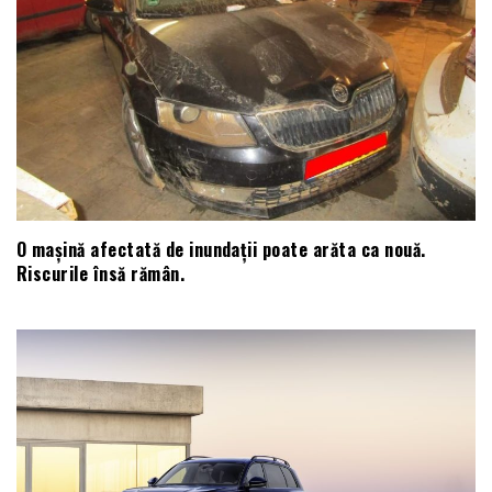
O mașină afectată de inundații poate arăta ca nouă.
Riscurile însă rămân.