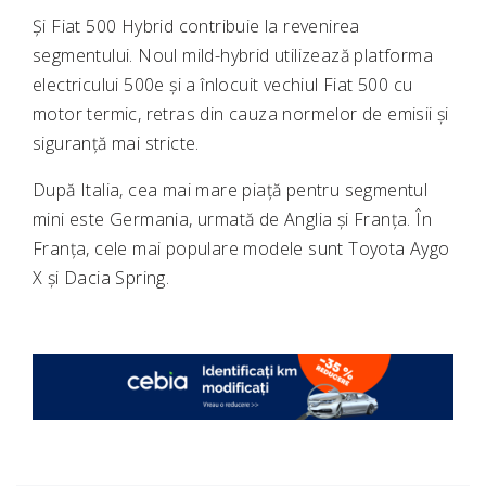
Și
Fiat 500 Hybrid
contribuie la revenirea
segmentului. Noul mild-hybrid utilizează platforma
electricului 500e și a înlocuit vechiul Fiat 500 cu
motor termic, retras din cauza normelor de emisii și
siguranță mai stricte.
După Italia, cea mai mare piață pentru segmentul
mini este
Germania
, urmată de Anglia și
Franța
. În
Franța, cele mai populare modele sunt Toyota Aygo
X și
Dacia Spring
.