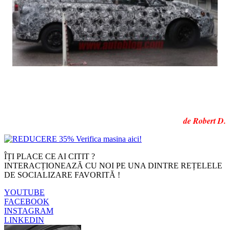
de Robert D.
ÎȚI PLACE CE AI CITIT ?
INTERACȚIONEAZĂ CU NOI PE UNA DINTRE REȚELELE
DE SOCIALIZARE FAVORITĂ !
YOUTUBE
FACEBOOK
INSTAGRAM
LINKEDIN