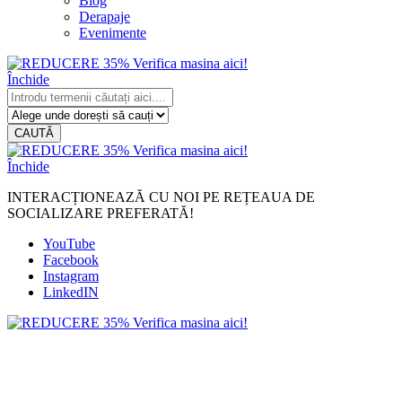
Blog
Derapaje
Evenimente
Închide
CAUTĂ
Închide
INTERACȚIONEAZĂ CU NOI PE REȚEAUA DE
SOCIALIZARE PREFERATĂ!
YouTube
Facebook
Instagram
LinkedIN