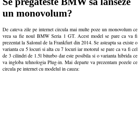
Se pregateste BMW sa lanseze
un monovolum?
De cateva zile pe internet circula mai multe poze un monovolum ce
vrea sa fie noul BMW Seria 1 GT. Acest model se pare ca va fi
prezentat la Salonul de la Frankfurt din 2014. Se asteapta sa existe o
varianta cu 5 locuri si alta cu 7 locuri iar motorul se pare ca va fi cel
de 3 cilindri de 1.5l biturbo dar este posibila si o varianta hibrida ce
va ingloba tehnologia Plug-in. Mai departe va prezentam pozele ce
circula pe internet cu modelul in cauza: