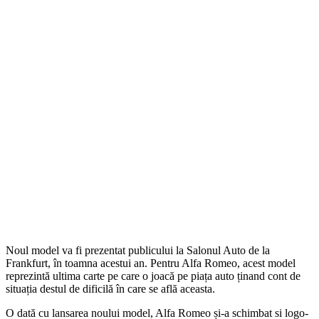
Noul model va fi prezentat publicului la Salonul Auto de la
Frankfurt, în toamna acestui an. Pentru Alfa Romeo, acest model
reprezintă ultima carte pe care o joacă pe piața auto ținand cont de
situația destul de dificilă în care se află aceasta.
O dată cu lansarea noului model, Alfa Romeo și-a schimbat si logo-