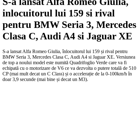
S-a lansat Alfa Romeo Giulia,
inlocuitorul lui 159 si rival
pentru BMW Seria 3, Mercedes
Clasa C, Audi A4 si Jaguar XE
S-a lansat Alfa Romeo Giulia, înlocuitorul lui 159 și rival pentru
BMW Seria 3, Mercedes Clasa C, Audi A4 si Jaguar XE. Versiunea
de top a noului model este numită Quadrifoglio Verde care va fi
echipată cu o motorizare de V6 ce va dezvolta o putere totală de 510
CP (mai mult decat un C Class) și o accelerație de la 0-100km/h în
doar 3,9 secunde (mai bine și decat un M3).