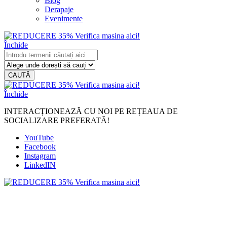
Blog
Derapaje
Evenimente
Închide
CAUTĂ
Închide
INTERACȚIONEAZĂ CU NOI PE REȚEAUA DE
SOCIALIZARE PREFERATĂ!
YouTube
Facebook
Instagram
LinkedIN