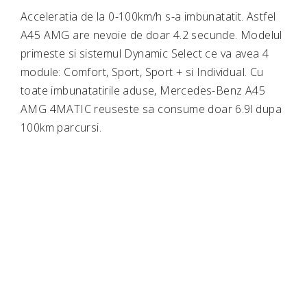
Acceleratia de la 0-100km/h s-a imbunatatit. Astfel
A45 AMG are nevoie de doar 4.2 secunde. Modelul
primeste si sistemul Dynamic Select ce va avea 4
module: Comfort, Sport, Sport + si Individual. Cu
toate imbunatatirile aduse, Mercedes-Benz A45
AMG 4MATIC reuseste sa consume doar 6.9l dupa
100km parcursi.