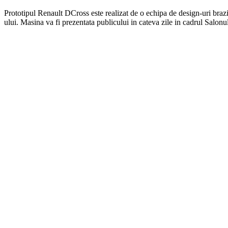
Prototipul Renault DCross este realizat de o echipa de design-uri brazi
ului. Masina va fi prezentata publicului in cateva zile in cadrul Salon