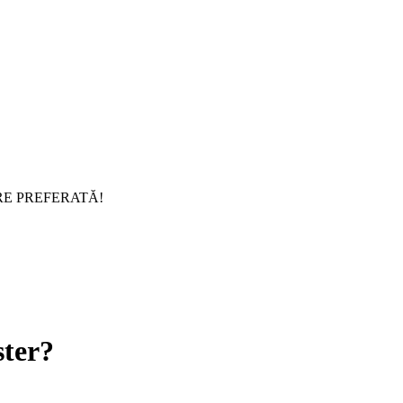
RE PREFERATĂ!
ster?