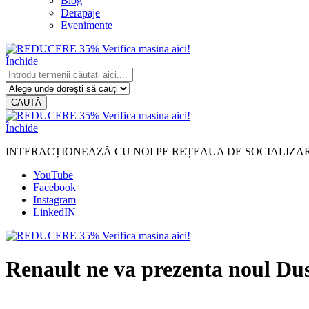
Blog
Derapaje
Evenimente
Închide
CAUTĂ
Închide
INTERACȚIONEAZĂ CU NOI PE REȚEAUA DE SOCIALIZA
YouTube
Facebook
Instagram
LinkedIN
Renault ne va prezenta noul Du