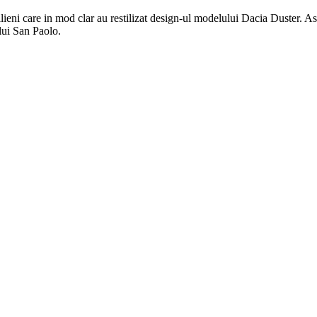
lieni care in mod clar au restilizat design-ul modelului Dacia Duster. As
ului San Paolo.