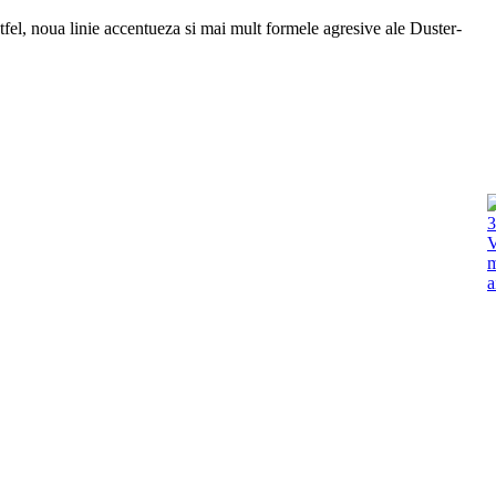
tfel, noua linie accentueza si mai mult formele agresive ale Duster-