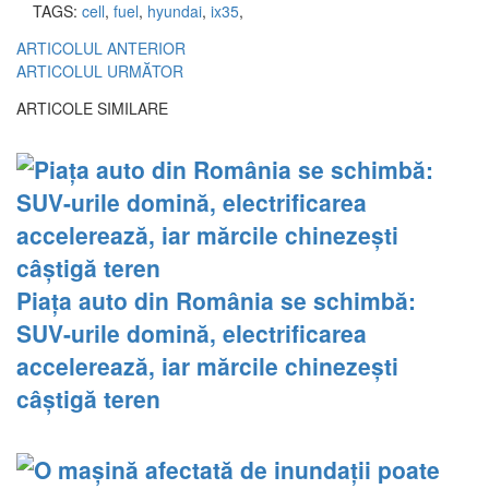
TAGS:
cell
,
fuel
,
hyundai
,
ix35
,
ARTICOLUL ANTERIOR
ARTICOLUL URMĂTOR
ARTICOLE SIMILARE
Piața auto din România se schimbă:
SUV-urile domină, electrificarea
accelerează, iar mărcile chinezești
câștigă teren