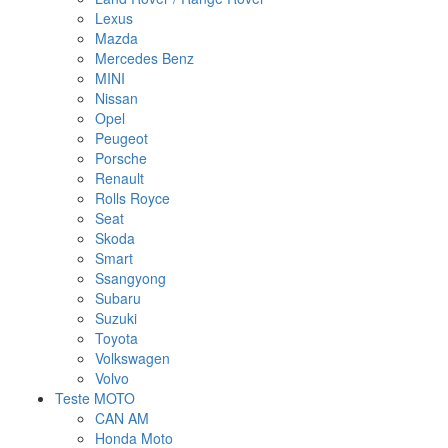
Lexus
Mazda
Mercedes Benz
MINI
Nissan
Opel
Peugeot
Porsche
Renault
Rolls Royce
Seat
Skoda
Smart
Ssangyong
Subaru
Suzuki
Toyota
Volkswagen
Volvo
Teste MOTO
CAN AM
Honda Moto