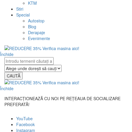
KTM
Stiri
Special
Autostop
Blog
Derapaje
Evenimente
Închide
CAUTĂ
Închide
INTERACȚIONEAZĂ CU NOI PE REȚEAUA DE SOCIALIZARE
PREFERATĂ!
YouTube
Facebook
Instagram