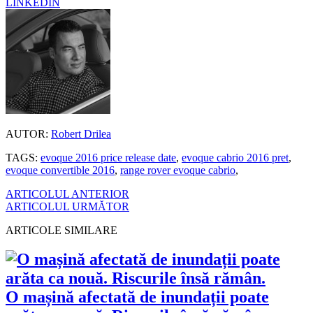
LINKEDIN
AUTOR:
Robert Drilea
TAGS:
evoque 2016 price release date
,
evoque cabrio 2016 pret
,
evoque convertible 2016
,
range rover evoque cabrio
,
ARTICOLUL ANTERIOR
ARTICOLUL URMĂTOR
ARTICOLE SIMILARE
O mașină afectată de inundații poate