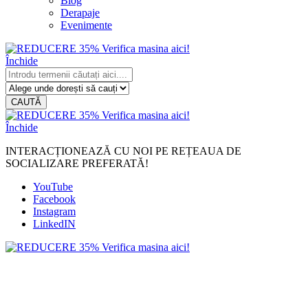
Blog
Derapaje
Evenimente
Închide
CAUTĂ
Închide
INTERACȚIONEAZĂ CU NOI PE REȚEAUA DE
SOCIALIZARE PREFERATĂ!
YouTube
Facebook
Instagram
LinkedIN