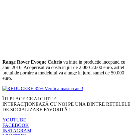
Range Rover Evoque Cabrio
va intra in productie incepand cu
anul 2016. Acoperisul va costa in jur de 2.000-2.600 euro, astfel
pretul de pornire a modelului va ajunge in jurul sumei de 50.000
euro.
ÎȚI PLACE CE AI CITIT ?
INTERACȚIONEAZĂ CU NOI PE UNA DINTRE REȚELELE
DE SOCIALIZARE FAVORITĂ !
YOUTUBE
FACEBOOK
INSTAGRAM