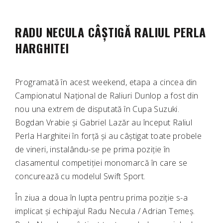
RADU NECULA CÂȘTIGĂ RALIUL PERLA
HARGHITEI
Programată în acest weekend, etapa a cincea din
Campionatul Național de Raliuri Dunlop a fost din
nou una extrem de disputată în Cupa Suzuki.
Bogdan Vrabie și Gabriel Lazăr au început Raliul
Perla Harghitei în forță și au câștigat toate probele
de vineri, instalându-se pe prima poziție în
clasamentul competiției monomarcă în care se
concurează cu modelul Swift Sport.
În ziua a doua în lupta pentru prima poziție s-a
implicat și echipajul Radu Necula / Adrian Temeș.