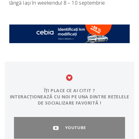
lângă Iași în weekendul 8 – 10 septembrie.
ÎȚI PLACE CE AI CITIT ?
INTERACȚIONEAZĂ CU NOI PE UNA DINTRE REȚELELE
DE SOCIALIZARE FAVORITĂ !
YOUTUBE