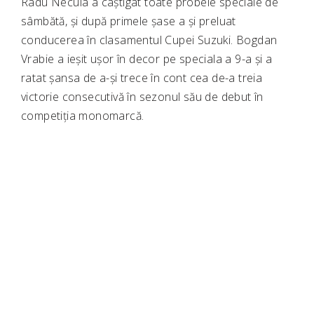
Radu Necula a câștigat toate probele speciale de
sâmbătă, și după primele șase a și preluat
conducerea în clasamentul Cupei Suzuki. Bogdan
Vrabie a ieșit ușor în decor pe speciala a 9-a și a
ratat șansa de a-și trece în cont cea de-a treia
victorie consecutivă în sezonul său de debut în
competiția monomarcă.