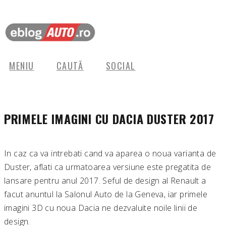
MENIU
CAUTĂ
SOCIAL
PRIMELE IMAGINI CU DACIA DUSTER 2017
In caz ca va intrebati cand va aparea o noua varianta de
Duster, aflati ca urmatoarea versiune este pregatita de
lansare pentru anul 2017. Seful de design al Renault a
facut anuntul la Salonul Auto de la Geneva, iar primele
imagini 3D cu noua Dacia ne dezvaluite noile linii de
design.