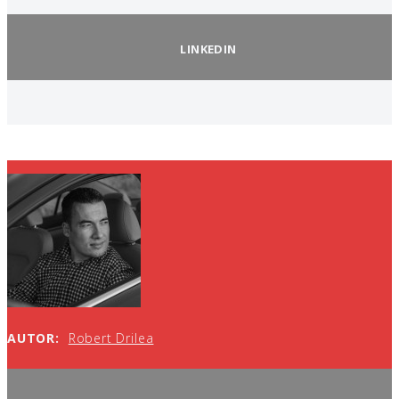
LINKEDIN
AUTOR:
Robert Drilea