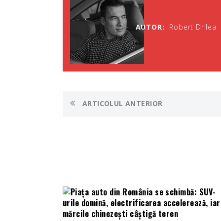
AUTOR:
Robert Drilea
ARTICOLUL ANTERIOR