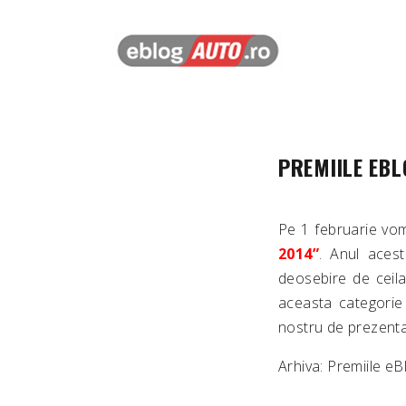
PREMIILE EBL
Pe 1 februarie vom
2014”
. Anul aces
deosebire de ceila
aceasta categorie 
nostru de prezenta
Arhiva: Premiile e