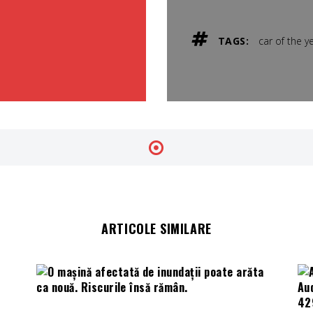
TAGS:
car of the y
ARTICOLE SIMILARE