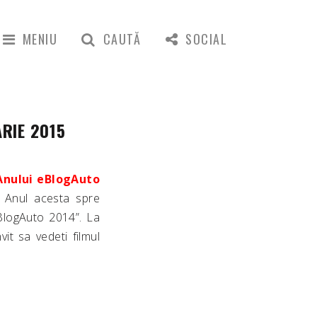
MENIU
CAUTĂ
SOCIAL
ARIE 2015
Anului eBlogAuto
. Anul acesta spre
eBlogAuto 2014”. La
it sa vedeti filmul