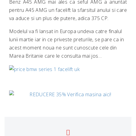
Benz A45 AMG mai ales ca seful AMG a anuntat
pentru A45 AMG un facelift la sfarsitul anului si care
va aduce si un plus de putere, adica 375 CP.
Modelul va fi lansat in Europa undeva catre finalul
lunii martie iar in ce priveste preturile, se pare ca in
acest moment noua ne sunt cunoscute cele din
Marea Britanie care le consulta mai jos…