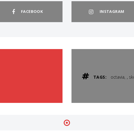
FACEBOOK
INSTAGRAM
,
TAGS:
octavia
sk