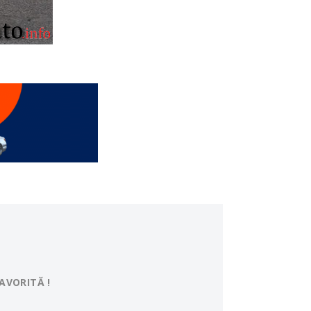
AVORITĂ !