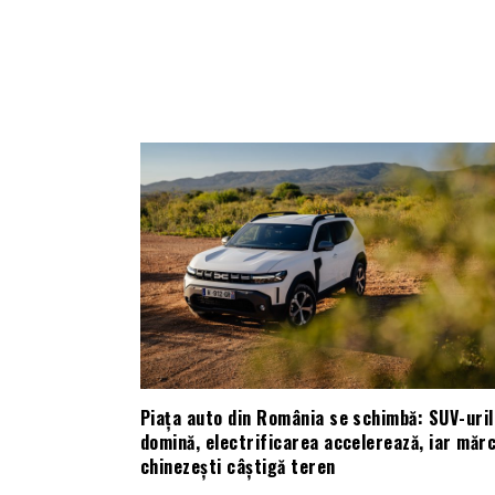
Piața auto din România se schimbă: SUV-uril
domină, electrificarea accelerează, iar mărc
chinezești câștigă teren