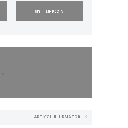
LINKEDIN
,
oda
ARTICOLUL URMĂTOR