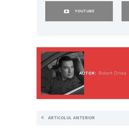
YOUTUBE
AUTOR:
Robert Drilea
ARTICOLUL ANTERIOR