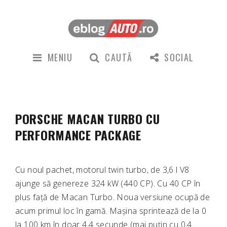
MENIU
CAUTĂ
SOCIAL
PORSCHE MACAN TURBO CU
PERFORMANCE PACKAGE
Cu noul pachet, motorul twin turbo, de 3,6 l V8
ajunge să genereze 324 kW (440 CP). Cu 40 CP în
plus față de Macan Turbo. Noua versiune ocupă de
acum primul loc în gamă. Mașina sprintează de la 0
la 100 km în doar 4,4 secunde (mai puțin cu 0,4