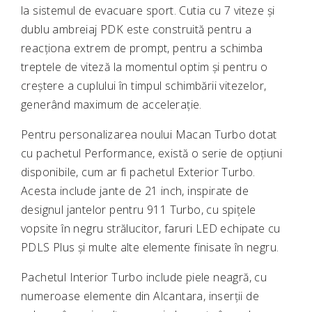
la sistemul de evacuare sport. Cutia cu 7 viteze și
dublu ambreiaj PDK este construită pentru a
reacționa extrem de prompt, pentru a schimba
treptele de viteză la momentul optim și pentru o
creștere a cuplului în timpul schimbării vitezelor,
generând maximum de accelerație.
Pentru personalizarea noului Macan Turbo dotat
cu pachetul Performance, există o serie de opțiuni
disponibile, cum ar fi pachetul Exterior Turbo.
Acesta include jante de 21 inch, inspirate de
designul jantelor pentru 911 Turbo, cu spițele
vopsite în negru strălucitor, faruri LED echipate cu
PDLS Plus și multe alte elemente finisate în negru.
Pachetul Interior Turbo include piele neagră, cu
numeroase elemente din Alcantara, inserții de