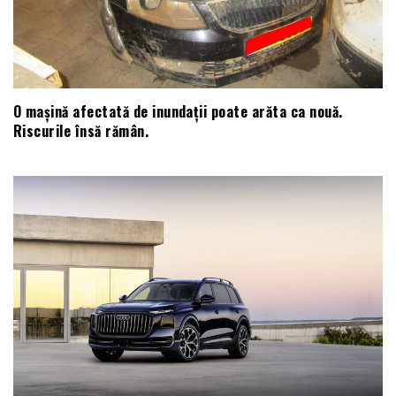
O mașină afectată de inundații poate arăta ca nouă.
Riscurile însă rămân.