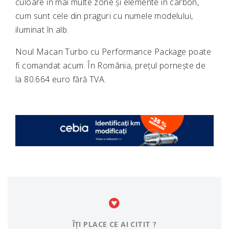
culoare în mai multe zone și elemente în carbon,
cum sunt cele din praguri cu numele modelului,
iluminat în alb.
Noul Macan Turbo cu Performance Package poate
fi comandat acum. În România, prețul pornește de
la 80.664 euro fără TVA.
ÎȚI PLACE CE AI CITIT ?