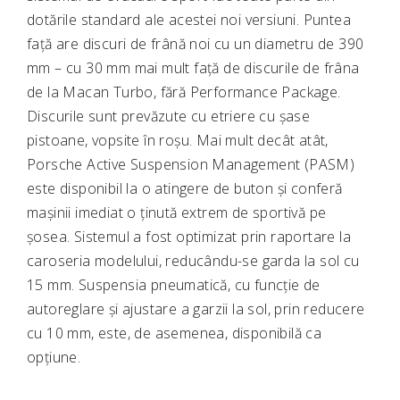
dotările standard ale acestei noi versiuni. Puntea
față are discuri de frână noi cu un diametru de 390
mm – cu 30 mm mai mult față de discurile de frâna
de la Macan Turbo, fără Performance Package.
Discurile sunt prevăzute cu etriere cu șase
pistoane, vopsite în roșu. Mai mult decât atât,
Porsche Active Suspension Management (PASM)
este disponibil la o atingere de buton și conferă
mașinii imediat o ținută extrem de sportivă pe
șosea. Sistemul a fost optimizat prin raportare la
caroseria modelului, reducându-se garda la sol cu
15 mm. Suspensia pneumatică, cu funcție de
autoreglare și ajustare a garzii la sol, prin reducere
cu 10 mm, este, de asemenea, disponibilă ca
opțiune.