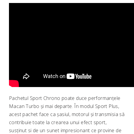
Pachetul Sport Chrono poate duce performanțele
Macan Turbo și mai departe. În modul Sport Plus,
acest pachet face ca șasiul, motorul și transmisia să
contribuie toate la crearea unui efect sport,
susținut si de un sunet impresionant ce provine de