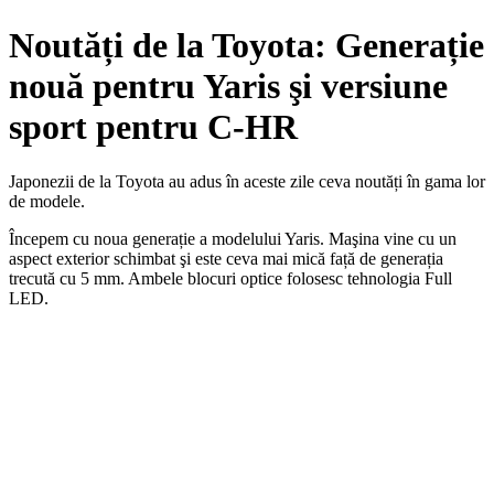
Noutăți de la Toyota: Generație
nouă pentru Yaris şi versiune
sport pentru C-HR
Japonezii de la Toyota au adus în aceste zile ceva noutăți în gama lor
de modele.
Începem cu noua generație a modelului Yaris. Maşina vine cu un
aspect exterior schimbat şi este ceva mai mică față de generația
trecută cu 5 mm. Ambele blocuri optice folosesc tehnologia Full
LED.