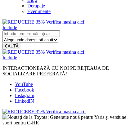
Blog
Derapaje
Evenimente
Închide
CAUTĂ
Închide
INTERACȚIONEAZĂ CU NOI PE REȚEAUA DE
SOCIALIZARE PREFERATĂ!
YouTube
Facebook
Instagram
LinkedIN