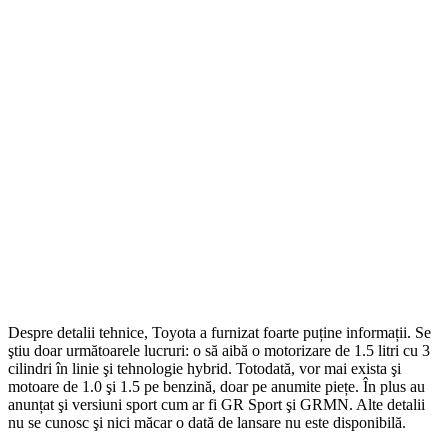
Despre detalii tehnice, Toyota a furnizat foarte puține informații. Se
ştiu doar următoarele lucruri: o să aibă o motorizare de 1.5 litri cu 3
cilindri în linie şi tehnologie hybrid. Totodată, vor mai exista şi
motoare de 1.0 şi 1.5 pe benzină, doar pe anumite piețe. În plus au
anunțat şi versiuni sport cum ar fi GR Sport şi GRMN. Alte detalii
nu se cunosc şi nici măcar o dată de lansare nu este disponibilă.