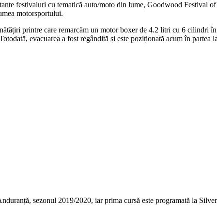
rtante festivaluri cu tematică auto/moto din lume, Goodwood Festival of 
lumea motorsportului.
iri printre care remarcăm un motor boxer de 4.2 litri cu 6 cilindri în 
 Totodată, evacuarea a fost regândită și este poziționată acum în partea la
uranță, sezonul 2019/2020, iar prima cursă este programată la Silver