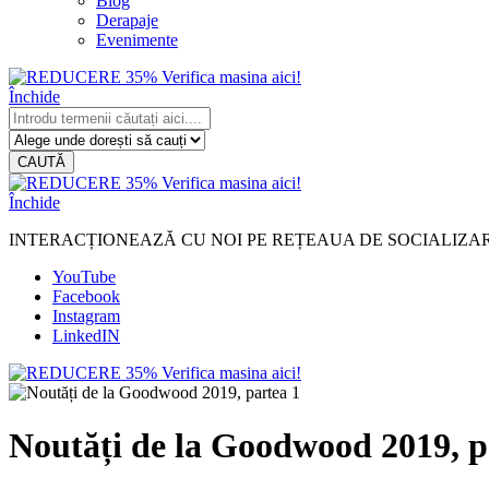
Blog
Derapaje
Evenimente
Închide
CAUTĂ
Închide
INTERACȚIONEAZĂ CU NOI PE REȚEAUA DE SOCIALIZA
YouTube
Facebook
Instagram
LinkedIN
Noutăți de la Goodwood 2019, p