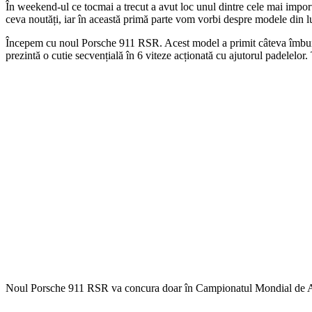
În weekend-ul ce tocmai a trecut a avut loc unul dintre cele mai impo
ceva noutăți, iar în această primă parte vom vorbi despre modele din 
Începem cu noul Porsche 911 RSR. Acest model a primit câteva îmbunătăț
prezintă o cutie secvențială în 6 viteze acționată cu ajutorul padelelor.
Noul Porsche 911 RSR va concura doar în Campionatul Mondial de And