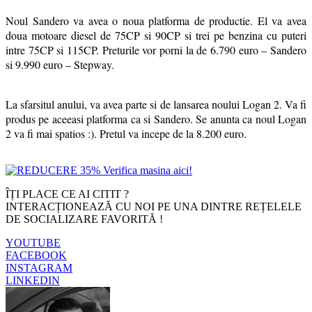
Noul Sandero va avea o noua platforma de productie. El va avea
doua motoare diesel de 75CP si 90CP si trei pe benzina cu puteri
intre 75CP si 115CP. Preturile vor porni la de 6.790 euro – Sandero
si 9.990 euro – Stepway.
La sfarsitul anului, va avea parte si de lansarea noului Logan 2. Va fi
produs pe aceeasi platforma ca si Sandero. Se anunta ca noul Logan
2 va fi mai spatios :). Pretul va incepe de la 8.200 euro.
ÎȚI PLACE CE AI CITIT ?
INTERACȚIONEAZĂ CU NOI PE UNA DINTRE REȚELELE
DE SOCIALIZARE FAVORITĂ !
YOUTUBE
FACEBOOK
INSTAGRAM
LINKEDIN