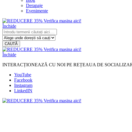
Blog
Derapaje
Evenimente
Închide
CAUTĂ
Închide
INTERACȚIONEAZĂ CU NOI PE REȚEAUA DE SOCIALIZA
YouTube
Facebook
Instagram
LinkedIN