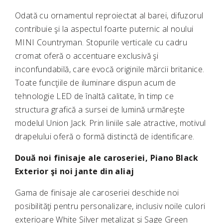
Odată cu ornamentul reproiectat al barei, difuzorul
contribuie şi la aspectul foarte puternic al noului
MINI Countryman. Stopurile verticale cu cadru
cromat oferă o accentuare exclusivă şi
inconfundabilă, care evocă originile mărcii britanice.
Toate funcţiile de iluminare dispun acum de
tehnologie LED de înaltă calitate, în timp ce
structura grafică a sursei de lumină urmăreşte
modelul Union Jack. Prin liniile sale atractive, motivul
drapelului oferă o formă distinctă de identificare.
Două noi finisaje ale caroseriei, Piano Black
Exterior şi noi jante din aliaj
Gama de finisaje ale caroseriei deschide noi
posibilităţi pentru personalizare, inclusiv noile culori
exterioare White Silver metalizat şi Sage Green