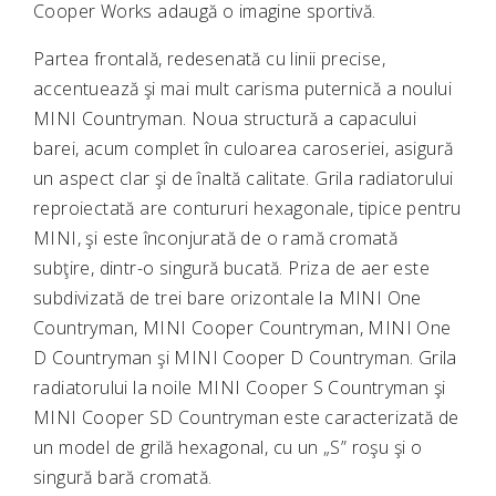
Cooper Works adaugă o imagine sportivă.
Partea frontală, redesenată cu linii precise,
accentuează şi mai mult carisma puternică a noului
MINI Countryman. Noua structură a capacului
barei, acum complet în culoarea caroseriei, asigură
un aspect clar şi de înaltă calitate. Grila radiatorului
reproiectată are contururi hexagonale, tipice pentru
MINI, şi este înconjurată de o ramă cromată
subţire, dintr-o singură bucată. Priza de aer este
subdivizată de trei bare orizontale la MINI One
Countryman, MINI Cooper Countryman, MINI One
D Countryman şi MINI Cooper D Countryman. Grila
radiatorului la noile MINI Cooper S Countryman şi
MINI Cooper SD Countryman este caracterizată de
un model de grilă hexagonal, cu un „S” roşu şi o
singură bară cromată.