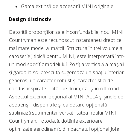
Gama extinsă de accesorii MINI originale.
Design distinctiv
Datorită proporţiilor sale inconfundabile, noul MINI
Countryman este recunoscut instantaneu drept cel
mai mare model al mărcii. Structura în trei volume a
caroseriei, tipică pentru MINI, este interpretată într-
un mod specific modelului. Poziţia verticală a maşinii
şi garda la sol crescută sugerează un spaţiu interior
generos, un caracter robust şi caracteristici de
condus inspirate – atât pe drum, cât şi în off-road.
Aspectul exterior opţional al MINI ALL4 şi şinele de
acoperiş – disponibile şi ca dotare opţională –
subliniază suplimentar versatilitatea noului MINI
Countryman. Totodată, dotările exterioare
optimizate aerodinamic din pachetul opţional John