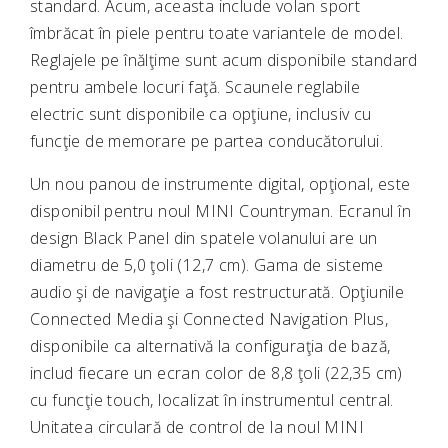
standard. Acum, aceasta include volan sport
îmbrăcat în piele pentru toate variantele de model.
Reglajele pe înălţime sunt acum disponibile standard
pentru ambele locuri faţă. Scaunele reglabile
electric sunt disponibile ca opţiune, inclusiv cu
funcţie de memorare pe partea conducătorului.
Un nou panou de instrumente digital, opţional, este
disponibil pentru noul MINI Countryman. Ecranul în
design Black Panel din spatele volanului are un
diametru de 5,0 ţoli (12,7 cm). Gama de sisteme
audio şi de navigaţie a fost restructurată. Opţiunile
Connected Media şi Connected Navigation Plus,
disponibile ca alternativă la configuraţia de bază,
includ fiecare un ecran color de 8,8 ţoli (22,35 cm)
cu funcţie touch, localizat în instrumentul central.
Unitatea circulară de control de la noul MINI