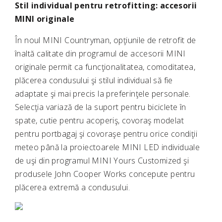
Stil individual pentru retrofitting: accesorii
MINI originale
În noul MINI Countryman, opţiunile de retrofit de
înaltă calitate din programul de accesorii MINI
originale permit ca funcţionalitatea, comoditatea,
plăcerea condusului şi stilul individual să fie
adaptate şi mai precis la preferinţele personale.
Selecţia variază de la suport pentru biciclete în
spate, cutie pentru acoperiş, covoraş modelat
pentru portbagaj şi covoraşe pentru orice condiţii
meteo până la proiectoarele MINI LED individuale
de uşi din programul MINI Yours Customized şi
produsele John Cooper Works concepute pentru
plăcerea extremă a condusului.