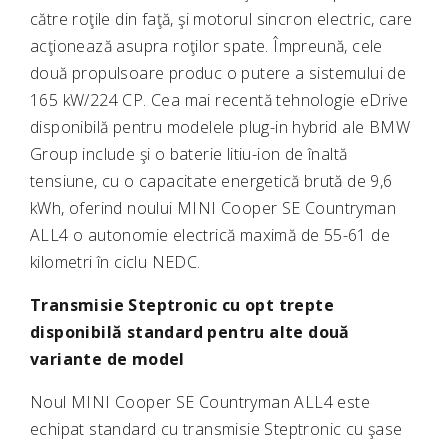
către roţile din faţă, şi motorul sincron electric, care
acţionează asupra roţilor spate. Împreună, cele
două propulsoare produc o putere a sistemului de
165 kW/224 CP. Cea mai recentă tehnologie eDrive
disponibilă pentru modelele plug-in hybrid ale BMW
Group include şi o baterie litiu-ion de înaltă
tensiune, cu o capacitate energetică brută de 9,6
kWh, oferind noului MINI Cooper SE Countryman
ALL4 o autonomie electrică maximă de 55-61 de
kilometri în ciclu NEDC.
Transmisie Steptronic cu opt trepte
disponibilă standard pentru alte două
variante de model
Noul MINI Cooper SE Countryman ALL4 este
echipat standard cu transmisie Steptronic cu şase