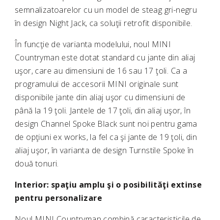
semnalizatoarelor cu un model de steag gri-negru
în design Night Jack, ca soluţii retrofit disponibile.
În funcţie de varianta modelului, noul MINI
Countryman este dotat standard cu jante din aliaj
uşor, care au dimensiuni de 16 sau 17 ţoli. Ca a
programului de accesorii MINI originale sunt
disponibile jante din aliaj uşor cu dimensiuni de
până la 19 ţoli. Jantele de 17 ţoli, din aliaj uşor, în
design Channel Spoke Black sunt noi pentru gama
de opţiuni ex works, la fel ca şi jante de 19 ţoli, din
aliaj uşor, în varianta de design Turnstile Spoke în
două tonuri.
Interior: spaţiu amplu şi o posibilităţi extinse
pentru personalizare
Noul MINI Countryman combină caracteristicile de