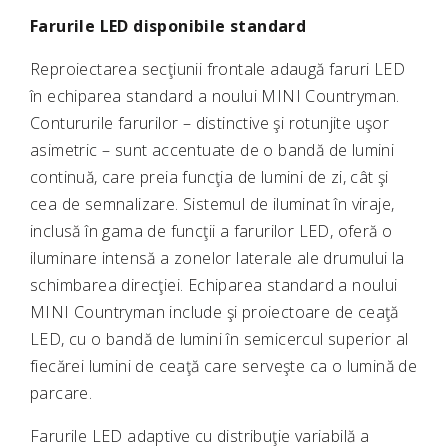
Farurile LED disponibile standard
Reproiectarea secţiunii frontale adaugă faruri LED
în echiparea standard a noului MINI Countryman.
Contururile farurilor – distinctive şi rotunjite uşor
asimetric – sunt accentuate de o bandă de lumini
continuă, care preia funcţia de lumini de zi, cât şi
cea de semnalizare. Sistemul de iluminat în viraje,
inclusă în gama de funcţii a farurilor LED, oferă o
iluminare intensă a zonelor laterale ale drumului la
schimbarea direcţiei. Echiparea standard a noului
MINI Countryman include şi proiectoare de ceaţă
LED, cu o bandă de lumini în semicercul superior al
fiecărei lumini de ceaţă care serveşte ca o lumină de
parcare.
Farurile LED adaptive cu distribuţie variabilă a