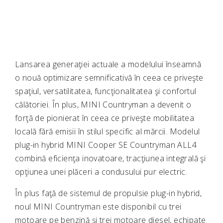
Lansarea generaţiei actuale a modelului înseamnă
o nouă optimizare semnificativă în ceea ce priveşte
spaţiul, versatilitatea, funcţionalitatea şi confortul
călătoriei. În plus, MINI Countryman a devenit o
forţă de pionierat în ceea ce priveşte mobilitatea
locală fără emisii în stilul specific al mărcii. Modelul
plug-in hybrid MINI Cooper SE Countryman ALL4
combină eficienţa inovatoare, tracţiunea integrală şi
opţiunea unei plăceri a condusului pur electric.
În plus faţă de sistemul de propulsie plug-in hybrid,
noul MINI Countryman este disponibil cu trei
motoare pe benzină şi trei motoare diesel, echipate