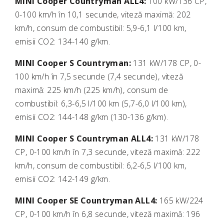
MINI Cooper Countryman ALL4:
100 kW/136 CP,
0-100 km/h în 10,1 secunde, viteză maximă: 202
km/h, consum de combustibil: 5,9-6,1 l/100 km,
emisii CO2: 134-140 g/km.
MINI Cooper S Countryman:
131 kW/178 CP, 0-
100 km/h în 7,5 secunde (7,4 secunde), viteză
maximă: 225 km/h (225 km/h), consum de
combustibil: 6,3-6,5 l/100 km (5,7-6,0 l/100 km),
emisii CO2: 144-148 g/km (130-136 g/km).
MINI Cooper S Countryman ALL4:
131 kW/178
CP, 0-100 km/h în 7,3 secunde, viteză maximă: 222
km/h, consum de combustibil: 6,2-6,5 l/100 km,
emisii CO2: 142-149 g/km.
MINI Cooper SE Countryman ALL4:
165 kW/224
CP, 0-100 km/h în 6,8 secunde, viteză maximă: 196