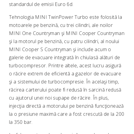
standardul de emisii Euro 6d.
Tehnologia MINI TwinPower Turbo este folosită la
motoarele pe benzină, cu trei cilindri, ale noilor
MINI One Countryman şi MINI Cooper Countryman
şi la motorul pe benzină, cu patru cilindri, al noului
MINI Cooper S Countryman şi include acum o
galerie de evacuare integrată în chiulasă alături de
turbocompresor. Printre altele, acest lucru asigură
o răcire extrem de eficientă a gazelor de evacuare
şi a sistemului de turbocompresie. În acelaşi timp,
răcirea carterului poate fi redusă în sarcină redusă
cu ajutorul unei noi supape de răcire. În plus,
injecţia directă a motorului pe benzină funcţionează
la o presiune maximă care a fost crescută de la 200
la 350 bar.