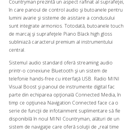
Countryman prezintă un aspect rafinat al suprafeţei,
în care panoul de control audio şi butoanele pentru
lumini avarie şi sisteme de asistare a condusului
sunt integrate armonios. Totodată, butoanele touch
de marcaj şi suprafeţele Piano Black high gloss
subliniază caracterul premium al instrumentului
central.
Sistemul audio standard oferă streaming audio
printr-o conexiune Bluetooth şi un sistem de
telefonie hands-free cu interfaţă USB. Radio MINI
Visual Boost şi panoul de instrumente digital fac
parte din echiparea opţională Connected Media, în
timp ce opţiunea Navigation Connected face ca o
serie de funcţii de infotainment suplimentare să fie
disponibilă în noul MINI Countryman, alături de un
sistem de navigaţie care oferă soluţii de „real time