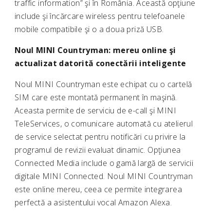
traffic information” şi în România. Această opţiune
include şi încărcare wireless pentru telefoanele
mobile compatibile şi o a doua priză USB.
Noul MINI Countryman: mereu online şi
actualizat datorită conectării inteligente
Noul MINI Countryman este echipat cu o cartelă
SIM care este montată permanent în maşină.
Aceasta permite de serviciu de e-call şi MINI
TeleServices, o comunicare automată cu atelierul
de service selectat pentru notificări cu privire la
programul de revizii evaluat dinamic. Opţiunea
Connected Media include o gamă largă de servicii
digitale MINI Connected. Noul MINI Countryman
este online mereu, ceea ce permite integrarea
perfectă a asistentului vocal Amazon Alexa.