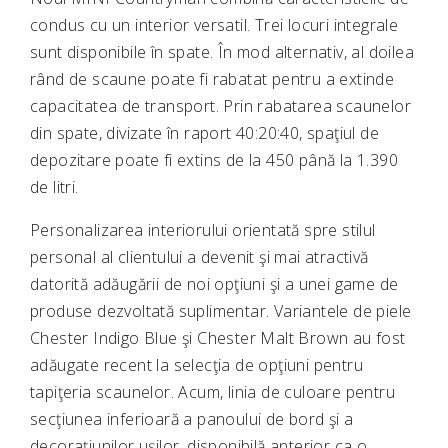
condus cu un interior versatil. Trei locuri integrale
sunt disponibile în spate. În mod alternativ, al doilea
rând de scaune poate fi rabatat pentru a extinde
capacitatea de transport. Prin rabatarea scaunelor
din spate, divizate în raport 40:20:40, spaţiul de
depozitare poate fi extins de la 450 până la 1.390
de litri.
Personalizarea interiorului orientată spre stilul
personal al clientului a devenit şi mai atractivă
datorită adăugării de noi opţiuni şi a unei game de
produse dezvoltată suplimentar. Variantele de piele
Chester Indigo Blue şi Chester Malt Brown au fost
adăugate recent la selecţia de opţiuni pentru
tapiţeria scaunelor. Acum, linia de culoare pentru
secţiunea inferioară a panoului de bord şi a
decoraţiunilor uşilor, disponibilă anterior ca o