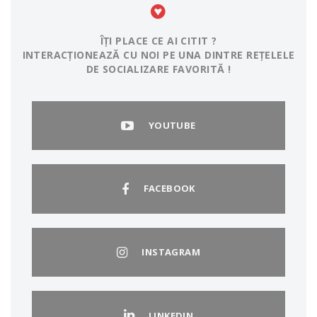
ÎȚI PLACE CE AI CITIT ?
INTERACȚIONEAZĂ CU NOI PE UNA DINTRE REȚELELE
DE SOCIALIZARE FAVORITĂ !
YOUTUBE
FACEBOOK
INSTAGRAM
LINKEDIN