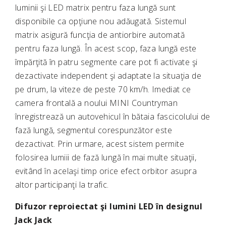
luminii şi LED matrix pentru faza lungă sunt
disponibile ca opţiune nou adăugată. Sistemul
matrix asigură funcţia de antiorbire automată
pentru faza lungă. În acest scop, faza lungă este
împărţită în patru segmente care pot fi activate şi
dezactivate independent şi adaptate la situaţia de
pe drum, la viteze de peste 70 km/h. Imediat ce
camera frontală a noului MINI Countryman
înregistrează un autovehicul în bătaia fascicolului de
fază lungă, segmentul corespunzător este
dezactivat. Prin urmare, acest sistem permite
folosirea lumiii de fază lungă în mai multe situaţii,
evitând în acelaşi timp orice efect orbitor asupra
altor participanţi la trafic.
Difuzor reproiectat şi lumini LED în designul
Jack Jack