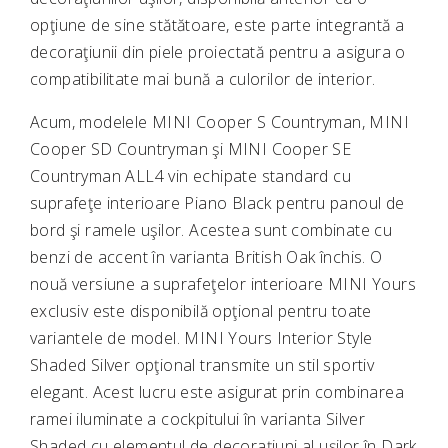
opţiune de sine stătătoare, este parte integrantă a
decoraţiunii din piele proiectată pentru a asigura o
compatibilitate mai bună a culorilor de interior.
Acum, modelele MINI Cooper S Countryman, MINI
Cooper SD Countryman şi MINI Cooper SE
Countryman ALL4 vin echipate standard cu
suprafeţe interioare Piano Black pentru panoul de
bord şi ramele uşilor. Acestea sunt combinate cu
benzi de accent în varianta British Oak închis. O
nouă versiune a suprafeţelor interioare MINI Yours
exclusiv este disponibilă opţional pentru toate
variantele de model. MINI Yours Interior Style
Shaded Silver opţional transmite un stil sportiv
elegant. Acest lucru este asigurat prin combinarea
ramei iluminate a cockpitului în varianta Silver
Shaded cu elementul de decoraţiuni al uşilor în Dark