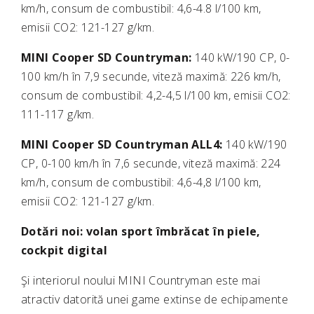
km/h, consum de combustibil: 4,6-4.8 l/100 km,
emisii CO2: 121-127 g/km.
MINI Cooper SD Countryman:
140 kW/190 CP, 0-
100 km/h în 7,9 secunde, viteză maximă: 226 km/h,
consum de combustibil: 4,2-4,5 l/100 km, emisii CO2:
111-117 g/km.
MINI Cooper SD Countryman ALL4:
140 kW/190
CP, 0-100 km/h în 7,6 secunde, viteză maximă: 224
km/h, consum de combustibil: 4,6-4,8 l/100 km,
emisii CO2: 121-127 g/km.
Dotări noi: volan sport îmbrăcat în piele,
cockpit digital
Şi interiorul noului MINI Countryman este mai
atractiv datorită unei game extinse de echipamente