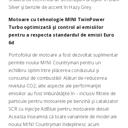
Silver şi benzile de accent în Hazy Grey.
Motoare cu tehnologie MINI TwinPower
Turbo optimizată şi control al emisiilor
pentru a respecta standardul de emisii Euro
6d
Portofoliul de motoare a fost dezvoltat suplimentar
permite noului MINI Countryman pentru un
echilibru optim între plăcerea condusului şi
consumul de combustibil. Alături de reducerea
nivelului CO2, alte aspecte ale performanţei
emisiilor au fost îmbunătăţite în – inclusiv filtrele de
particule pentru motoarele pe benzină şi catalizator
SCR cu injecţie AdBlue pentru motoarele diesel.
Aceasta înseamnă că toate variantele de model ale
noului MINI Countryman îndeplinesc acum