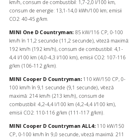
km/h, consum de combustibil: 1,7-2,0 l/100 km,
consum de energie: 13,1-14,0 kWh/100 km; emisii
CO2: 40-45 g/km.
MINI One D Countryman:
85 kW/116 CP, 0-100
km/h în 11,2 secunde (11,2 secunde), viteză maximă:
192 km/h (192 km/h), consum de combustibil: 4,1-
4,4 l/100 km (4,0-4,3 l/100 km), emisii CO2: 107-116
g/km (106-112 g/km).
MINI Cooper D Countryman:
110 kW/150 CP, 0-
100 km/h în 9,1 secunde (9,1 secunde), viteză
maximă: 214 km/h (213 km/h), consum de
combustibil: 4,2-4,4 l/100 km (4,2-4,4 l/100 km),
emisii CO2: 110-116 g/km (111-117 g/km).
MINI Cooper D Countryman ALL4:
110 kW/150
CP, 0-100 km/h în 9,0 secunde, viteză maximă: 211