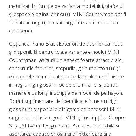
metalizat. În funcţie de varianta modelului, plafonul
şi capacele oglinzilor noului MINI Countryman pot fi
finisate în negru, alb sau argintiu sau în culoarea
caroseriei.
Opţiunea Piano Black Exterior. de asemenea nouă
şi disponibilă pentru toate variantele noului MINI
Countryman. asigură un aspect foarte atractiv: aici,
contururile farurilor, stopurile, grila radiatorului şi
elementele semnalizatoarelor laterale sunt finisate
în negru high gloss în loc de crom, la fel şi pentru
mânerele uşilor şi inscripţia de model de pe hayon.
Dotări suplimentare de identificare în negru high
gloss sunt disponibile din gama de accesorii MINI
originale, inclusiv logo-ul MINI şi inscripţiile „Cooper
S” şi „ALL4” în design Piano Black. Este posibilă şi
asortarea capacelor oglinzilor exterioare şi a