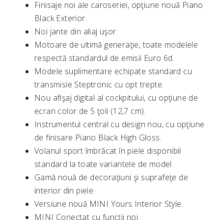
Finisaje noi ale caroseriei, opţiune nouă Piano
Black Exterior.
Noi jante din aliaj uşor.
Motoare de ultimă generaţie, toate modelele
respectă standardul de emisii Euro 6d.
Modele suplimentare echipate standard cu
transmisie Steptronic cu opt trepte.
Nou afişaj digital al cockpitului, cu opţiune de
ecran color de 5 ţoli (12,7 cm).
Instrumentul central cu design nou, cu opţiune
de finisare Piano Black High Gloss.
Volanul sport îmbrăcat în piele disponibil
standard la toate variantele de model.
Gamă nouă de decoraţiuni şi suprafeţe de
interior din piele.
Versiune nouă MINI Yours Interior Style.
MINI Conectat cu funcţii noi.