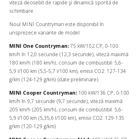
viteză deosebit de rapide şi dinamică sporită de
schimbare.
Noul MINI Countryman este disponibil în
unsprezece variante de model:
MINI One Countryman:
75 kW/102 CP, 0-100
km/h în 12,0 secunde (12,3 secunde), viteză maximă:
180 km/h (180 km/h), consum de combustibil: 5,6-
5,9 l/100 km (5,5-5,7 l/100 km), emisii CO2: 127-134
g/km (124-129 g/km) (date preliminare).
MINI Cooper Countryman:
100 kW/136 CP, 0-100
km/h în 9,7 secunde (9,7 secunde), viteză maximă:
205 km/h (205 km/h), consum de combustibil: 5,6-
5,9 l/100 km (5,35,6 l/100 km), emisii CO2: 129-135
g/km (120-129 g/km).