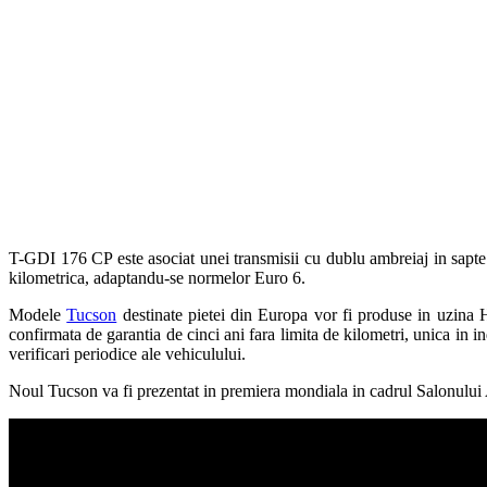
T-GDI 176 CP este asociat unei transmisii cu dublu ambreiaj in sapte t
kilometrica, adaptandu-se normelor Euro 6.
Modele
Tucson
destinate pietei din Europa vor fi produse in uzina 
confirmata de garantia de cinci ani fara limita de kilometri, unica in i
verificari periodice ale vehiculului.
Noul Tucson va fi prezentat in premiera mondiala in cadrul Salonului