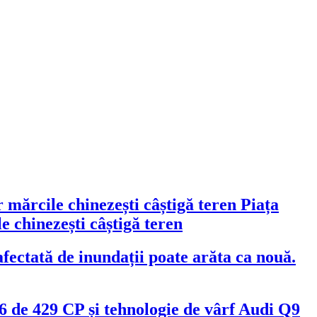
Piața
 chinezești câștigă teren
fectată de inundații poate arăta ca nouă.
Audi Q9