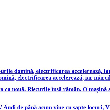
ină, electrificarea accelerează, iar mărcile
O mașină a