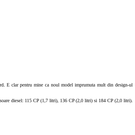
d. E clar pentru mine ca noul model imprumuta mult din design-ul
e diesel: 115 CP (1,7 litri), 136 CP (2,0 litri) si 184 CP (2,0 litri).