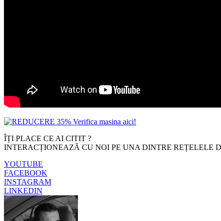
ÎȚI PLACE CE AI CITIT ?
INTERACȚIONEAZĂ CU NOI PE UNA DINTRE REȚELELE D
YOUTUBE
FACEBOOK
INSTAGRAM
LINKEDIN