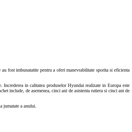
u fost imbunatatite pentru a oferi manevrabilitate sporita si eficienta
. Increderea in calitatea produselor Hyundai realizate in Europa este
chet include, de asemenea, cinci ani de asistenta rutiera si cinci ani de
a jumatate a anului.