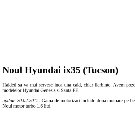
Noul Hyundai ix35 (Tucson)
Haideti sa va mai servesc inca una cald, chiar fierbinte. Avem poz
modelelor Hyundai Genesis si Santa FE.
update 20.02.2015:
Gama de motorizari include doua motoare pe benzin
Noul motor turbo 1,6 litri.