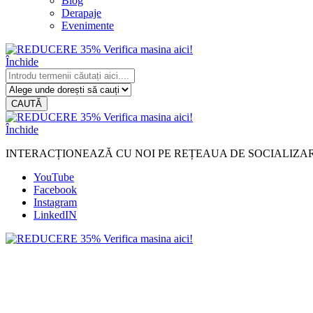
Blog
Derapaje
Evenimente
Închide
CAUTĂ
Închide
INTERACȚIONEAZĂ CU NOI PE REȚEAUA DE SOCIALIZA
YouTube
Facebook
Instagram
LinkedIN