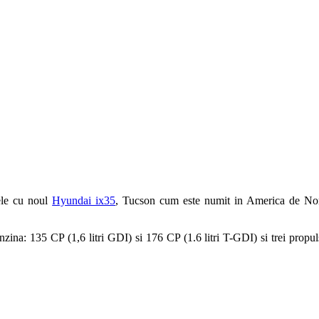
ele cu noul
Hyundai ix35
, Tucson cum este numit in America de Nor
a: 135 CP (1,6 litri GDI) si 176 CP (1.6 litri T-GDI) si trei propulsoar