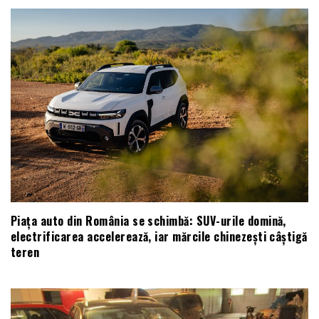
Piața auto din România se schimbă: SUV-urile domină,
electrificarea accelerează, iar mărcile chinezești câștigă
teren