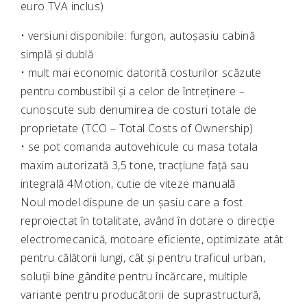
euro TVA inclus)
• versiuni disponibile: furgon, autoșasiu cabină
simplă și dublă
• mult mai economic datorită costurilor scăzute
pentru combustibil și a celor de întreținere –
cunoscute sub denumirea de costuri totale de
proprietate (TCO – Total Costs of Ownership)
• se pot comanda autovehicule cu masa totala
maxim autorizată 3,5 tone, tracțiune față sau
integrală 4Motion, cutie de viteze manuală
Noul model dispune de un șasiu care a fost
reproiectat în totalitate, având în dotare o direcție
electromecanică, motoare eficiente, optimizate atât
pentru călătorii lungi, cât și pentru traficul urban,
soluții bine gândite pentru încărcare, multiple
variante pentru producătorii de suprastructură,