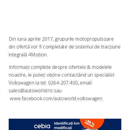
Din luna aprilie 2017, grupurile motopropulsoare
din ofertă vor fi completate de sistemul de tracțiune
integrală 4Motion.
Informații complete despre ofertele & modelele
noastre, le puteți obține contactând un specialist
Volkswagen la tel: 0264-207.400, email:
sales@autoworld.ro sau
www.facebook.com/autoworld.volkswagen.