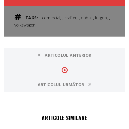
,
,
,
,
TAGS:
comercial
crafter
duba
furgon
,
volkswagen
ARTICOLUL ANTERIOR
ARTICOLUL URMĂTOR
ARTICOLE SIMILARE