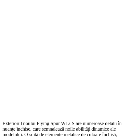
Exteriorul noului Flying Spur W12 S are numeroase detalii în
nuanțe închise, care semnalează noile abilități dinamice ale
modelului. O suită de elemente metalice de culoare închisă,