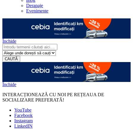
Blog
Derapaje
Evenimente
Închide
CAUTĂ
Închide
INTERACȚIONEAZĂ CU NOI PE REȚEAUA DE
SOCIALIZARE PREFERATĂ!
YouTube
Facebook
Instagram
LinkedIN