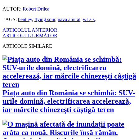
AUTOR:
Robert Drilea
TAGS:
bentley
,
flying spur
,
nava amiral
,
w12 s
,
ARTICOLUL ANTERIOR
ARTICOLUL URMĂTOR
ARTICOLE SIMILARE
Piața auto din România se schimbă: SUV-
urile domină, electrificarea accelerează,
iar mărcile chinezești câștigă teren