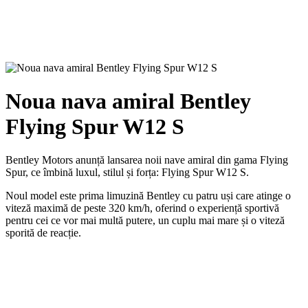
Noua nava amiral Bentley
Flying Spur W12 S
Bentley Motors anunță lansarea noii nave amiral din gama Flying
Spur, ce îmbină luxul, stilul și forța: Flying Spur W12 S.
Noul model este prima limuzină Bentley cu patru uși care atinge o
viteză maximă de peste 320 km/h, oferind o experiență sportivă
pentru cei ce vor mai multă putere, un cuplu mai mare și o viteză
sporită de reacție.