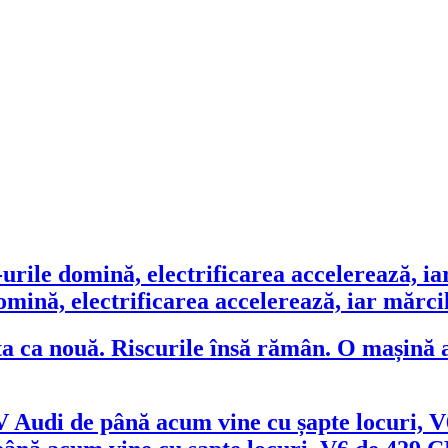
ină, electrificarea accelerează, iar mărcile
O mașină a