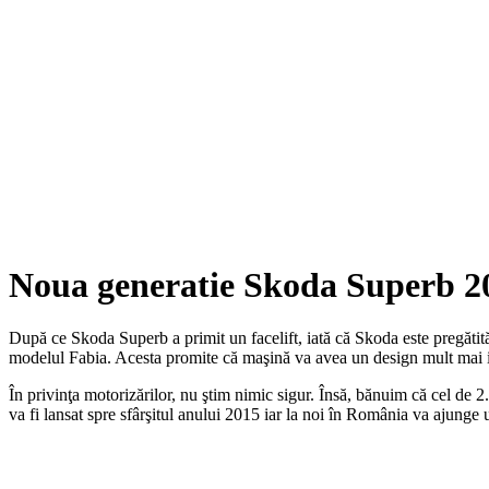
Noua generatie Skoda Superb 2
După ce Skoda Superb a primit un facelift, iată că Skoda este pregătit
modelul Fabia. Acesta promite că maşină va avea un design mult mai im
În privinţa motorizărilor, nu ştim nimic sigur. Însă, bănuim că cel de
va fi lansat spre sfârşitul anului 2015 iar la noi în România va ajunge 