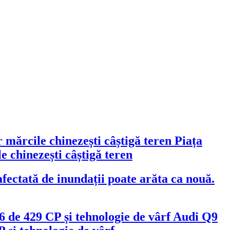
Piața
 chinezești câștigă teren
fectată de inundații poate arăta ca nouă.
Audi Q9