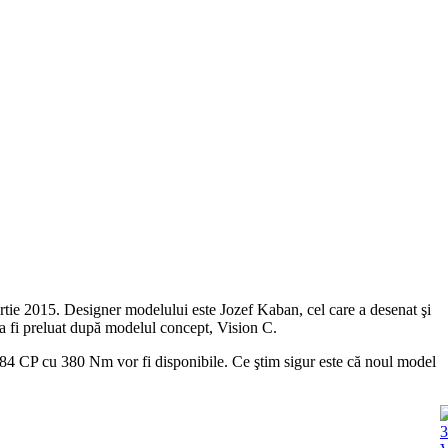
rtie 2015. Designer modelului este Jozef Kaban, cel care a desenat şi
a fi preluat după modelul concept, Vision C.
 184 CP cu 380 Nm vor fi disponibile. Ce ştim sigur este că noul model