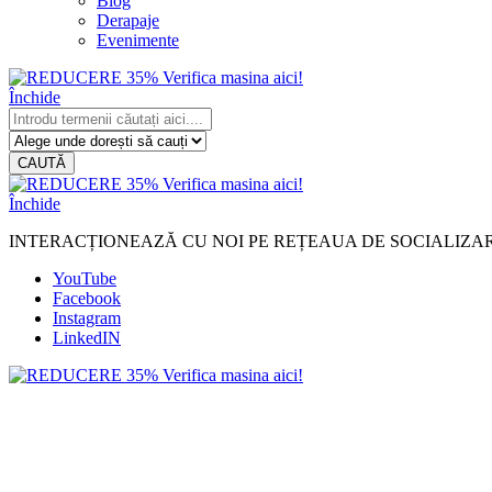
Blog
Derapaje
Evenimente
Închide
CAUTĂ
Închide
INTERACȚIONEAZĂ CU NOI PE REȚEAUA DE SOCIALIZA
YouTube
Facebook
Instagram
LinkedIN