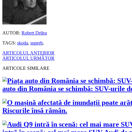
AUTOR:
Robert Drilea
TAGS:
skoda
,
superb
,
ARTICOLUL ANTERIOR
ARTICOLUL URMĂTOR
ARTICOLE SIMILARE
auto din România se schimbă: SUV-urile dom
Riscurile însă rămân.