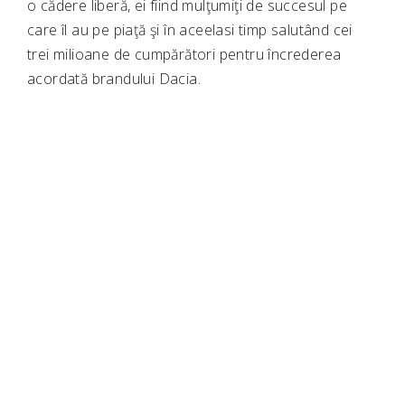
o cădere liberă, ei fiind mulţumiţi de succesul pe
care îl au pe piaţă şi în aceelasi timp salutând cei
trei milioane de cumpărători pentru încrederea
acordată brandului Dacia.