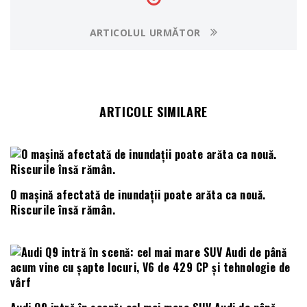
ARTICOLUL URMĂTOR
ARTICOLE SIMILARE
O mașină afectată de inundații poate arăta ca nouă.
Riscurile însă rămân.