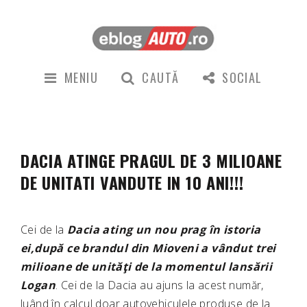
MENIU
CAUTĂ
SOCIAL
DACIA ATINGE PRAGUL DE 3 MILIOANE
DE UNITATI VANDUTE IN 10 ANI!!!
Cei de la
Dacia ating un nou prag în istoria
ei,după ce brandul din Mioveni a vândut trei
milioane de unităţi de la momentul lansării
Logan
. Cei de la Dacia au ajuns la acest număr,
luând în calcul doar autovehiculele produse de la