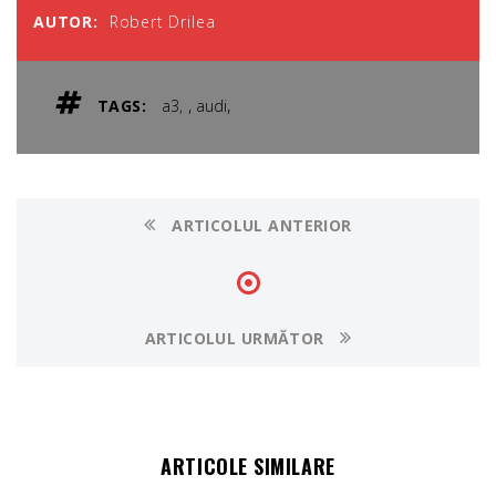
AUTOR:
Robert Drilea
,
,
TAGS:
a3
audi
ARTICOLUL ANTERIOR
ARTICOLUL URMĂTOR
ARTICOLE SIMILARE