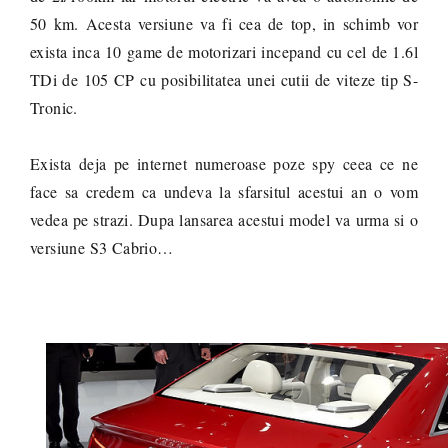
50 km. Acesta versiune va fi cea de top, in schimb vor
exista inca 10 game de motorizari incepand cu cel de 1.6l
TDi de 105 CP cu posibilitatea unei cutii de viteze tip S-
Tronic.
Exista deja pe internet numeroase poze spy ceea ce ne
face sa credem ca undeva la sfarsitul acestui an o vom
vedea pe strazi. Dupa lansarea acestui model va urma si o
versiune S3 Cabrio…