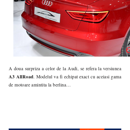
A doua surpriza a celor de la Audi, se refera la versiunea
A3 AllRoad
. Modelul va fi echipat exact cu aceiasi gama
de motoare amintita la berlina…