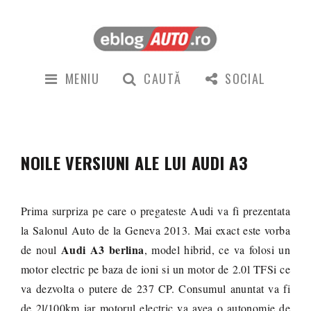
MENIU
CAUTĂ
SOCIAL
NOILE VERSIUNI ALE LUI AUDI A3
Prima surpriza pe care o pregateste Audi va fi prezentata
la Salonul Auto de la Geneva 2013. Mai exact este vorba
Audi A3 berlina
de noul
, model hibrid, ce va folosi un
motor electric pe baza de ioni si un motor de 2.0l TFSi ce
va dezvolta o putere de 237 CP. Consumul anuntat va fi
de 2l/100km iar motorul electric va avea o autonomie de