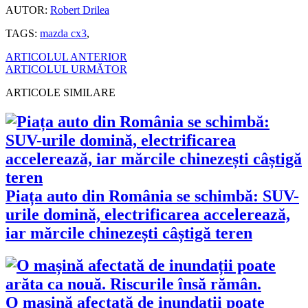
AUTOR:
Robert Drilea
TAGS:
mazda cx3
,
ARTICOLUL ANTERIOR
ARTICOLUL URMĂTOR
ARTICOLE SIMILARE
Piața auto din România se schimbă: SUV-
urile domină, electrificarea accelerează,
iar mărcile chinezești câștigă teren
O mașină afectată de inundații poate