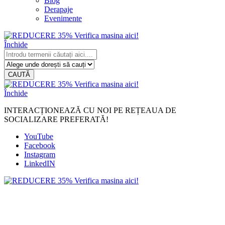
Blog
Derapaje
Evenimente
Închide
CAUTĂ
Închide
INTERACȚIONEAZĂ CU NOI PE REȚEAUA DE
SOCIALIZARE PREFERATĂ!
YouTube
Facebook
Instagram
LinkedIN