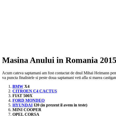
Masina Anului in Romania 201
Acum cateva saptamani am fost contactat de dnul Mihai Heimann pentru 
va puncta finalistele si peste doua saptamani veti afla si marea castiga
BMW
X4
CITROEN C4 CACTUS
FIAT 500X
FORD MONDEO
HYUNDAI
I20 (in prezent il avem in teste)
MINI COOPER
OPEL CORSA