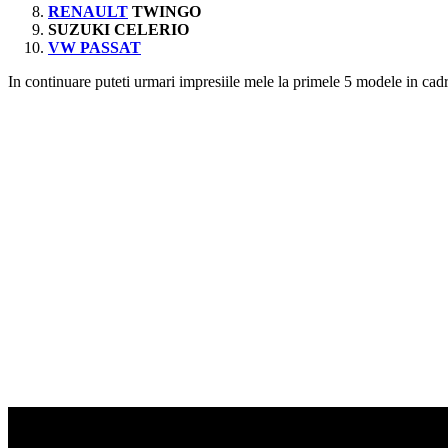
RENAULT
TWINGO
SUZUKI CELERIO
VW PASSAT
In continuare puteti urmari impresiile mele la primele 5 modele in c