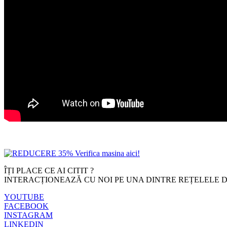
ÎȚI PLACE CE AI CITIT ?
INTERACȚIONEAZĂ CU NOI PE UNA DINTRE REȚELELE D
YOUTUBE
FACEBOOK
INSTAGRAM
LINKEDIN