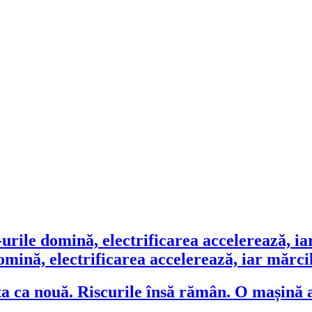
ină, electrificarea accelerează, iar mărcile
O mașină a