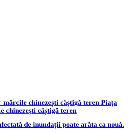
Piața
 chinezești câștigă teren
fectată de inundații poate arăta ca nouă.