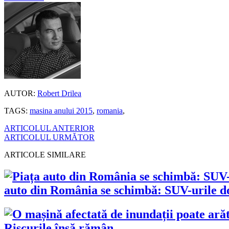
AUTOR:
Robert Drilea
TAGS:
masina anului 2015
,
romania
,
ARTICOLUL ANTERIOR
ARTICOLUL URMĂTOR
ARTICOLE SIMILARE
auto din România se schimbă: SUV-urile dom
Riscurile însă rămân.