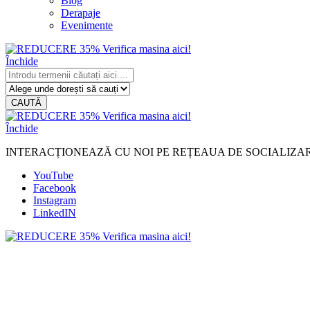
Blog
Derapaje
Evenimente
Închide
CAUTĂ
Închide
INTERACȚIONEAZĂ CU NOI PE REȚEAUA DE SOCIALIZA
YouTube
Facebook
Instagram
LinkedIN