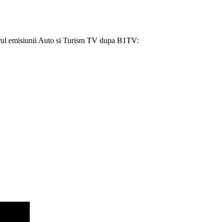
adrul emisiunii Auto si Turism TV dupa B1TV: