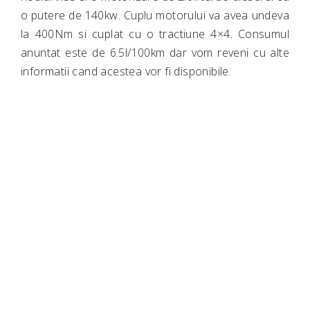
o putere de 140kw. Cuplu motorului va avea undeva
la 400Nm si cuplat cu o tractiune 4×4. Consumul
anuntat este de 6.5l/100km dar vom reveni cu alte
informatii cand acestea vor fi disponibile.