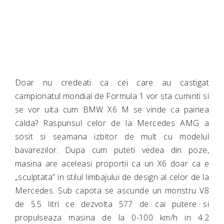
Doar nu credeati ca cei care au castigat
campionatul mondial de Formula 1 vor sta cuminti si
se vor uita cum BMW X6 M se vinde ca painea
calda? Raspunsul celor de la Mercedes AMG a
sosit si seamana izbitor de mult cu modelul
bavarezilor. Dupa cum puteti vedea din poze,
masina are aceleasi proportii ca un X6 doar ca e
„sculptata” in stilul limbajului de design al celor de la
Mercedes. Sub capota se ascunde un monstru V8
de 5.5 litri ce dezvolta 577 de cai putere si
propulseaza masina de la 0-100 km/h in 4.2