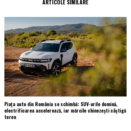
ARTICOLE SIMILARE
Piața auto din România se schimbă: SUV-urile domină,
electrificarea accelerează, iar mărcile chinezești câștigă
teren