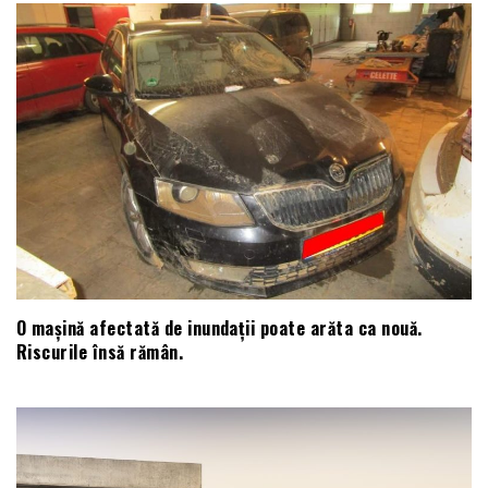
O mașină afectată de inundații poate arăta ca nouă.
Riscurile însă rămân.