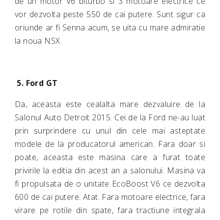
de un motor V6 biturbo si 3 motoare electrice ce
vor dezvolta peste 550 de cai putere. Sunt sigur ca
oriunde ar fi Senna acum, se uita cu mare admiratie
la noua NSX.
5. Ford GT
Da, aceasta este cealalta mare dezvaluire de la
Salonul Auto Detroit 2015. Cei de la Ford ne-au luat
prin surprindere cu unul din cele mai asteptate
modele de la producatorul american. Fara doar si
poate, aceasta este masina care a furat toate
privirile la editia din acest an a salonului. Masina va
fi propulsata de o unitate EcoBoost V6 ce dezvolta
600 de cai putere. Atat. Fara motoare electrice, fara
virare pe rotile din spate, fara tractiune integrala