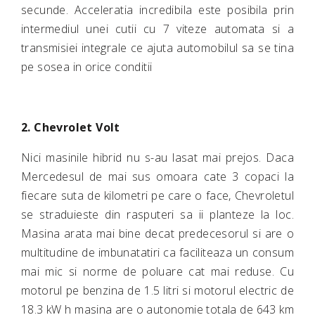
secunde. Acceleratia incredibila este posibila prin
intermediul unei cutii cu 7 viteze automata si a
transmisiei integrale ce ajuta automobilul sa se tina
pe sosea in orice conditii
2. Chevrolet Volt
Nici masinile hibrid nu s-au lasat mai prejos. Daca
Mercedesul de mai sus omoara cate 3 copaci la
fiecare suta de kilometri pe care o face, Chevroletul
se straduieste din rasputeri sa ii planteze la loc.
Masina arata mai bine decat predecesorul si are o
multitudine de imbunatatiri ca faciliteaza un consum
mai mic si norme de poluare cat mai reduse. Cu
motorul pe benzina de 1.5 litri si motorul electric de
18.3 kW h masina are o autonomie totala de 643 km