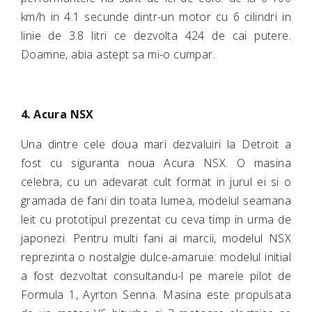
km/h in 4.1 secunde dintr-un motor cu 6 cilindri in
linie de 3.8 litri ce dezvolta 424 de cai putere.
Doamne, abia astept sa mi-o cumpar.
4. Acura NSX
Una dintre cele doua mari dezvaluiri la Detroit a
fost cu siguranta noua Acura NSX. O masina
celebra, cu un adevarat cult format in jurul ei si o
gramada de fani din toata lumea, modelul seamana
leit cu prototipul prezentat cu ceva timp in urma de
japonezi. Pentru multi fani ai marcii, modelul NSX
reprezinta o nostalgie dulce-amaruie: modelul initial
a fost dezvoltat consultandu-l pe marele pilot de
Formula 1, Ayrton Senna. Masina este propulsata