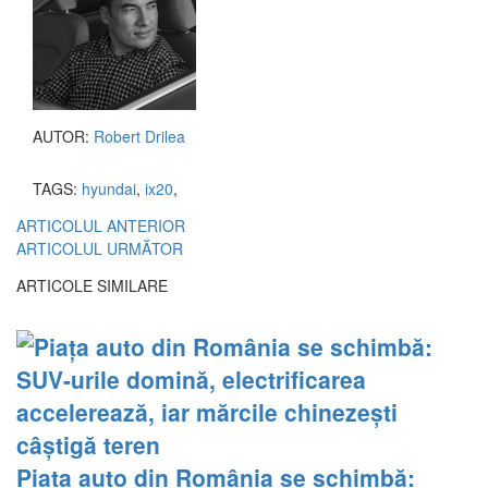
AUTOR:
Robert Drilea
TAGS:
hyundai
,
ix20
,
ARTICOLUL ANTERIOR
ARTICOLUL URMĂTOR
ARTICOLE SIMILARE
Piața auto din România se schimbă: