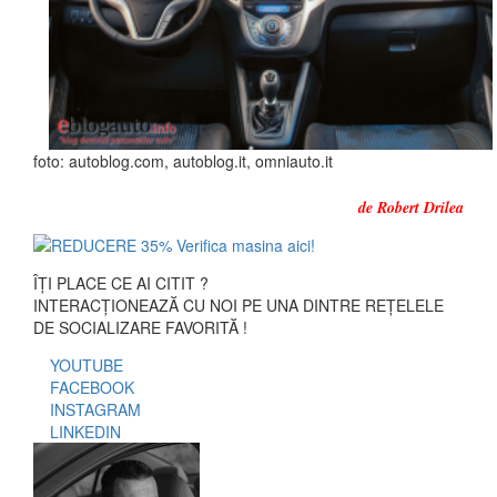
foto: autoblog.com, autoblog.it, omniauto.it
de Robert Drilea
ÎȚI PLACE CE AI CITIT ?
INTERACȚIONEAZĂ CU NOI PE UNA DINTRE REȚELELE
DE SOCIALIZARE FAVORITĂ !
YOUTUBE
FACEBOOK
INSTAGRAM
LINKEDIN