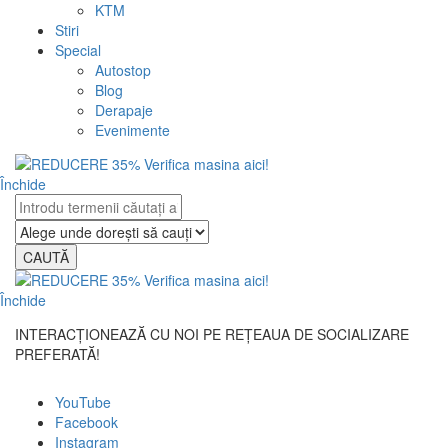
KTM
Stiri
Special
Autostop
Blog
Derapaje
Evenimente
Închide
CAUTĂ
Închide
INTERACȚIONEAZĂ CU NOI PE REȚEAUA DE SOCIALIZARE
PREFERATĂ!
YouTube
Facebook
Instagram