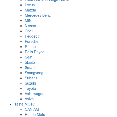
Lexus
Mazda
Mercedes Benz
MINI
Nissan
Opel
Peugeot
Porsche
Renault
Rolls Royce
Seat
Skoda
Smart
Ssangyong
Subaru
Suzuki
Toyota
Volkswagen
Volvo
Teste MOTO
CAN AM
Honda Moto