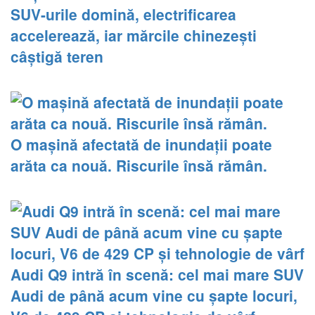
SUV-urile domină, electrificarea
accelerează, iar mărcile chinezești
câștigă teren
O mașină afectată de inundații poate
arăta ca nouă. Riscurile însă rămân.
Audi Q9 intră în scenă: cel mai mare SUV
Audi de până acum vine cu șapte locuri,