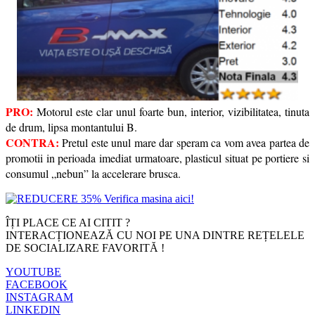
PRO:
Motorul este clar unul foarte bun, interior, vizibilitatea, tinuta
de drum, lipsa montantului B.
CONTRA:
Pretul este unul mare dar speram ca vom avea partea de
promotii in perioada imediat urmatoare, plasticul situat pe portiere si
consumul „nebun” la accelerare brusca.
ÎȚI PLACE CE AI CITIT ?
INTERACȚIONEAZĂ CU NOI PE UNA DINTRE REȚELELE
DE SOCIALIZARE FAVORITĂ !
YOUTUBE
FACEBOOK
INSTAGRAM
LINKEDIN