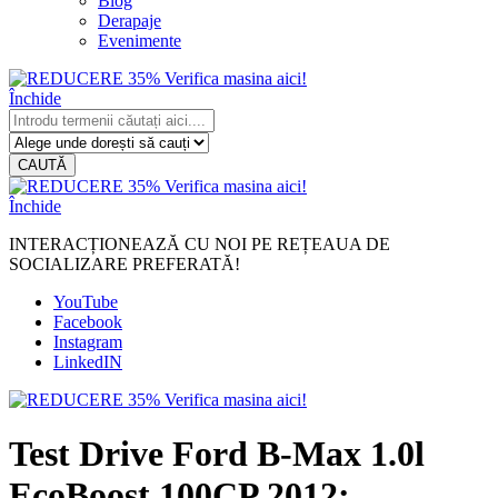
Blog
Derapaje
Evenimente
Închide
CAUTĂ
Închide
INTERACȚIONEAZĂ CU NOI PE REȚEAUA DE
SOCIALIZARE PREFERATĂ!
YouTube
Facebook
Instagram
LinkedIN
Test Drive Ford B-Max 1.0l
EcoBoost 100CP 2012: