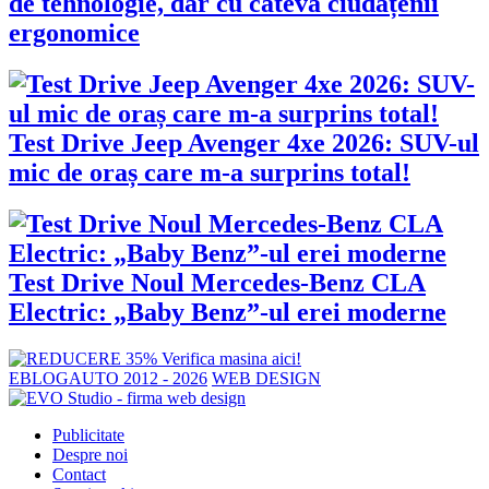
de tehnologie, dar cu câteva ciudățenii
ergonomice
Test Drive Jeep Avenger 4xe 2026: SUV-ul
mic de oraș care m-a surprins total!
Test Drive Noul Mercedes-Benz CLA
Electric: „Baby Benz”-ul erei moderne
EBLOGAUTO 2012 - 2026
WEB DESIGN
Publicitate
Despre noi
Contact