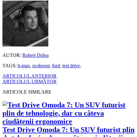
AUTOR:
Robert Drilea
TAGS:
b-max
,
ecoboost
,
ford
,
test drive
,
ARTICOLUL ANTERIOR
ARTICOLUL URMĂTOR
ARTICOLE SIMILARE
Test Drive Omoda 7: Un SUV futurist plin