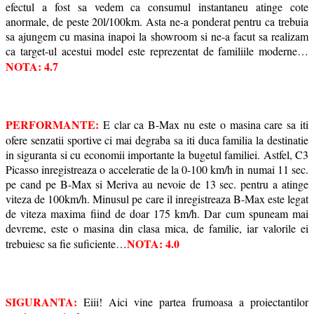
efectul a fost sa vedem ca consumul instantaneu atinge cote
anormale, de peste 20l/100km. Asta ne-a ponderat pentru ca trebuia
sa ajungem cu masina inapoi la showroom si ne-a facut sa realizam
ca target-ul acestui model este reprezentat de familiile moderne…
NOTA: 4.7
PERFORMANTE:
E clar ca B-Max nu este o masina care sa iti
ofere senzatii sportive ci mai degraba sa iti duca familia la destinatie
in siguranta si cu economii importante la bugetul familiei. Astfel, C3
Picasso inregistreaza o acceleratie de la 0-100 km/h in numai 11 sec.
pe cand pe B-Max si Meriva au nevoie de 13 sec. pentru a atinge
viteza de 100km/h. Minusul pe care il inregistreaza B-Max este legat
de viteza maxima fiind de doar 175 km/h. Dar cum spuneam mai
devreme, este o masina din clasa mica, de familie, iar valorile ei
NOTA: 4.0
trebuiesc sa fie suficiente…
SIGURANTA:
Eiii! Aici vine partea frumoasa a proiectantilor