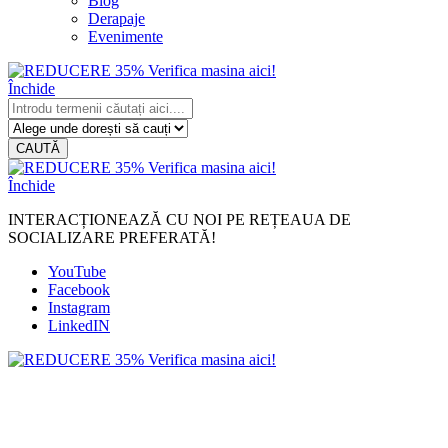
Blog
Derapaje
Evenimente
Închide
CAUTĂ
Închide
INTERACȚIONEAZĂ CU NOI PE REȚEAUA DE
SOCIALIZARE PREFERATĂ!
YouTube
Facebook
Instagram
LinkedIN