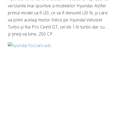
versiunile mai sportive a modelelor Hyundai. Astfel
primul model va fi i20, ce va fi denumit i20 N, şi care
va primi acelaşi motor folosi pe Hyundai Veloster
Turbo şi Kia Pro Cee’d GT, cel de 1.6l turbo dar cu…
şi ţineţi-va bine, 250 CP.