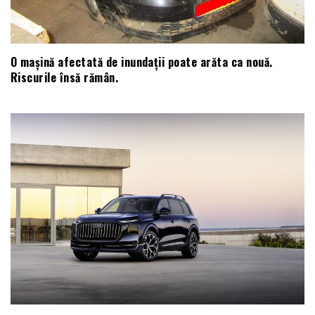
O mașină afectată de inundații poate arăta ca nouă.
Riscurile însă rămân.