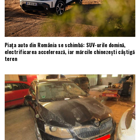
Piața auto din România se schimbă: SUV-urile domină,
electrificarea accelerează, iar mărcile chinezești câștigă
teren