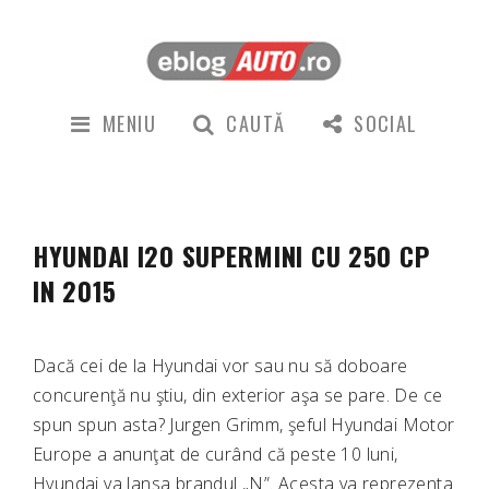
MENIU
CAUTĂ
SOCIAL
HYUNDAI I20 SUPERMINI CU 250 CP
IN 2015
Dacă cei de la Hyundai vor sau nu să doboare
concurenţă nu ştiu, din exterior aşa se pare. De ce
spun spun asta? Jurgen Grimm, şeful Hyundai Motor
Europe a anunţat de curând că peste 10 luni,
Hyundai va lansa brandul „N”. Acesta va reprezenta