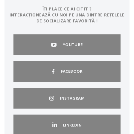
ÎȚI PLACE CE AI CITIT ?
INTERACȚIONEAZĂ CU NOI PE UNA DINTRE REȚELELE
DE SOCIALIZARE FAVORITĂ !
YOUTUBE
FACEBOOK
INSTAGRAM
LINKEDIN