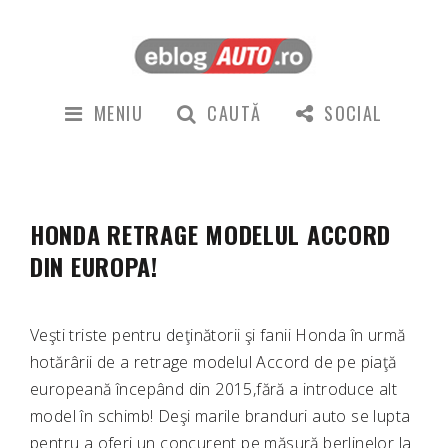
MENIU
CAUTĂ
SOCIAL
HONDA RETRAGE MODELUL ACCORD
DIN EUROPA!
Veşti triste pentru deţinătorii şi fanii Honda în urmă
hotărârii de a retrage modelul Accord de pe piaţă
europeană începând din 2015,fără a introduce alt
model în schimb! Deşi marile branduri auto se lupta
pentru a oferi un concurent pe măsură berlinelor la