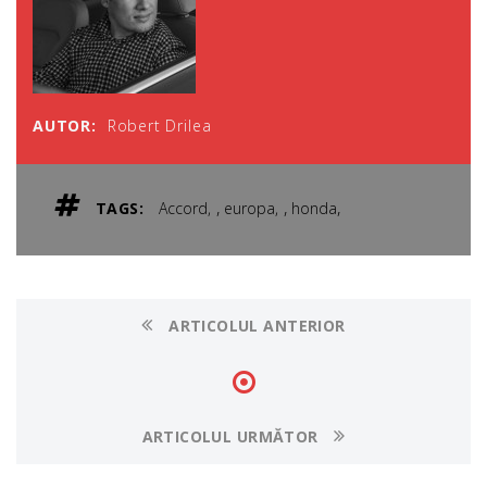
AUTOR:
Robert Drilea
,
,
,
TAGS:
Accord
europa
honda
ARTICOLUL ANTERIOR
ARTICOLUL URMĂTOR