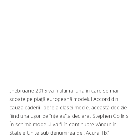
„Februarie 2015 va fi ultima luna în care se mai
scoate pe piaţă europeană modelul Accord din
cauza căderii libere a clasei medie, această decizie
fiind una uşor de înţeles”,a declarat Stephen Collins.
În schimb modelul va fi în continuare vândut în
Statele Unite sub denumirea de „Acura Tlx”.