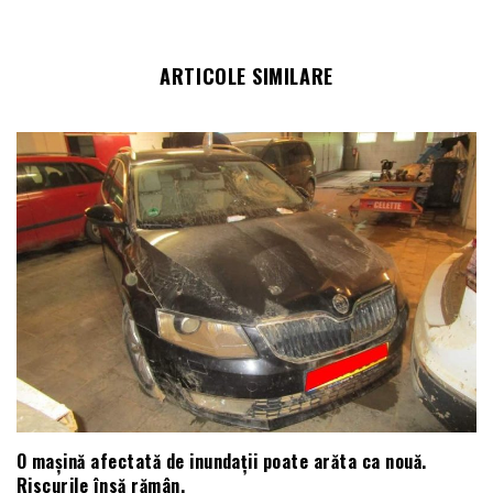
ARTICOLE SIMILARE
O mașină afectată de inundații poate arăta ca nouă.
Riscurile însă rămân.