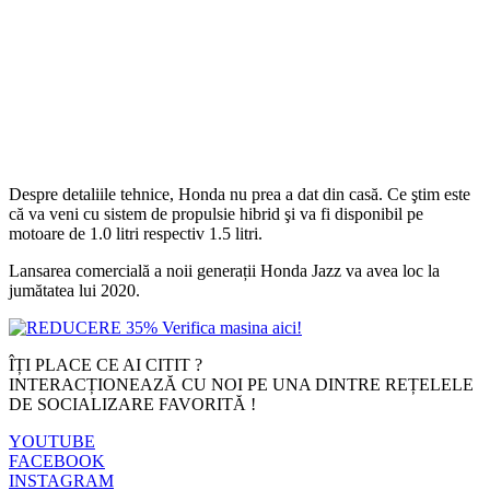
Despre detaliile tehnice, Honda nu prea a dat din casă. Ce ştim este
că va veni cu sistem de propulsie hibrid şi va fi disponibil pe
motoare de 1.0 litri respectiv 1.5 litri.
Lansarea comercială a noii generații Honda Jazz va avea loc la
jumătatea lui 2020.
ÎȚI PLACE CE AI CITIT ?
INTERACȚIONEAZĂ CU NOI PE UNA DINTRE REȚELELE
DE SOCIALIZARE FAVORITĂ !
YOUTUBE
FACEBOOK
INSTAGRAM