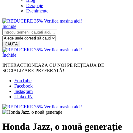
Blog
Derapaje
Evenimente
Închide
CAUTĂ
Închide
INTERACȚIONEAZĂ CU NOI PE REȚEAUA DE
SOCIALIZARE PREFERATĂ!
YouTube
Facebook
Instagram
LinkedIN
Honda Jazz, o nouă generație