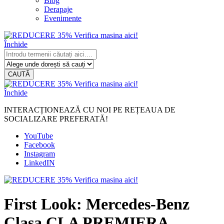
Blog
Derapaje
Evenimente
Închide
CAUTĂ
Închide
INTERACȚIONEAZĂ CU NOI PE REȚEAUA DE
SOCIALIZARE PREFERATĂ!
YouTube
Facebook
Instagram
LinkedIN
First Look: Mercedes-Benz
Clasa CLA PREMIERA