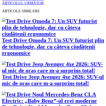
ARTICOLUL URMĂTOR
ARTICOLE SIMILARE
Test Drive Omoda 7: Un SUV futurist plin
de tehnologie, dar cu câteva ciudățenii
ergonomice
Test Drive Jeep Avenger 4xe 2026: SUV-ul
mic de oraș care m-a surprins total!