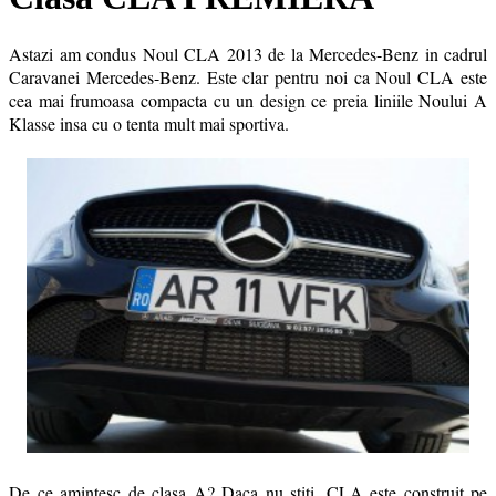
Astazi am condus Noul CLA 2013 de la Mercedes-Benz in cadrul
Caravanei Mercedes-Benz. Este clar pentru noi ca Noul CLA este
cea mai frumoasa compacta cu un design ce preia liniile Noului A
Klasse insa cu o tenta mult mai sportiva.
De ce amintesc de clasa A? Daca nu stiti, CLA este construit pe