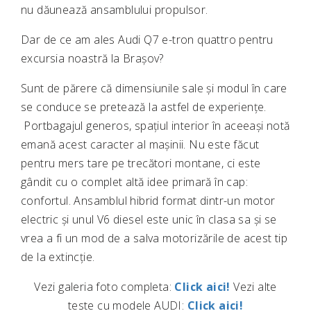
nu dăunează ansamblului propulsor.
Dar de ce am ales Audi Q7 e-tron quattro pentru
excursia noastră la Brașov?
Sunt de părere că dimensiunile sale și modul în care
se conduce se pretează la astfel de experiențe.
Portbagajul generos, spațiul interior în aceeași notă
emană acest caracter al mașinii. Nu este făcut
pentru mers tare pe trecători montane, ci este
gândit cu o complet altă idee primară în cap:
confortul. Ansamblul hibrid format dintr-un motor
electric și unul V6 diesel este unic în clasa sa și se
vrea a fi un mod de a salva motorizările de acest tip
de la extincție.
Vezi galeria foto completa:
Click aici!
Vezi alte
teste cu modele AUDI:
Click aici!